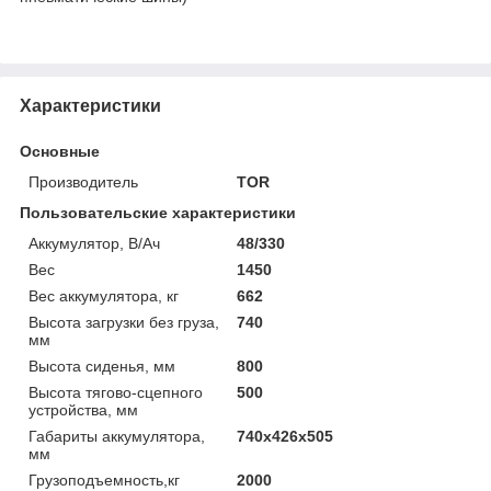
Характеристики
Основные
Производитель
TOR
Пользовательские характеристики
Аккумулятор, В/Ач
48/330
Вес
1450
Вес аккумулятора, кг
662
Высота загрузки без груза,
740
мм
Высота сиденья, мм
800
Высота тягово-сцепного
500
устройства, мм
Габариты аккумулятора,
740х426х505
мм
Грузоподъемность,кг
2000