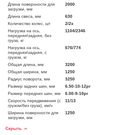
Длина поверхности для
2000
загрузки, мм
Длина свеса, мм
630
Количество колес, шт
2/2х
Нагрузка на ось,
1104/2346
передняя\задняя, без
груза, кг
Нагрузка на ось,
676/774
передняя\задняя, с
грузом, кг
Общая длина, мм
3200
Общая ширина, мм
1250
Радиус поворота, мм
3250
Размер задних шин, мм
6.50-10-12pr
Размер передних шин, мм
6.00-9-10pr
Скорость передвижения (с
11/13
грузом/без груза), км/ч
Ширина поверхности для
1250
загрузки, мм
Скрыть