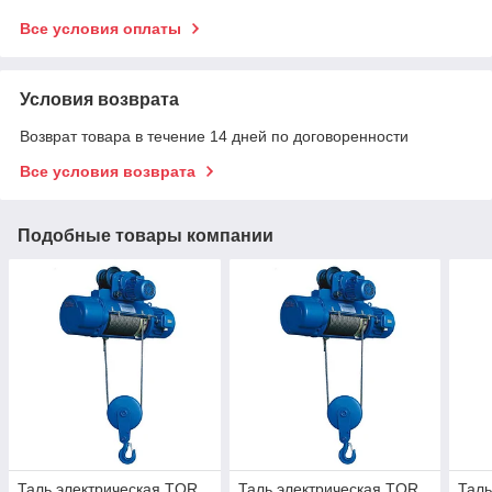
Все условия оплаты
Условия возврата
Возврат товара в течение 14 дней по договоренности
Все условия возврата
Подобные товары компании
Таль электрическая TOR
Таль электрическая TOR
Таль