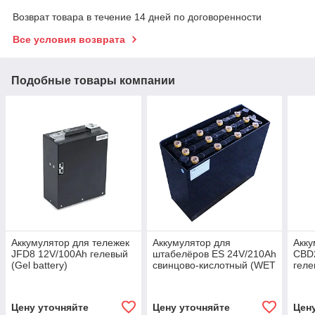
Возврат товара в течение 14 дней по договоренности
Все условия возврата
Подобные товары компании
Аккумулятор для тележек
Аккумулятор для
Акку
JFD8 12V/100Ah гелевый
штабелёров ES 24V/210Ah
CBD
(Gel battery)
свинцово-кислотный (WET
геле
battery)
Цену уточняйте
Цену уточняйте
Цен