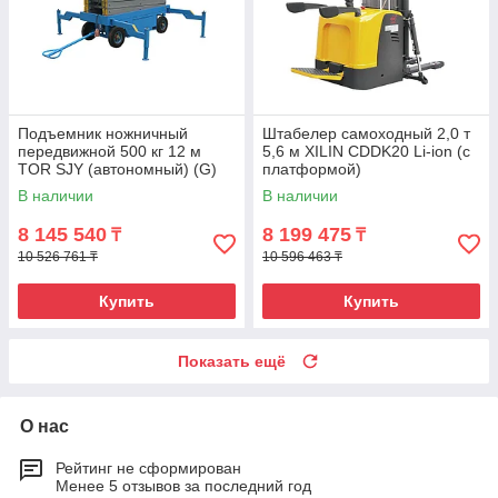
Подъемник ножничный
Штабелер самоходный 2,0 т
передвижной 500 кг 12 м
5,6 м XILIN CDDK20 Li-ion (с
TOR SJY (автономный) (G)
платформой)
В наличии
В наличии
8 145 540
8 199 475
₸
₸
10 526 761 ₸
10 596 463 ₸
Купить
Купить
Показать ещё
О нас
Рейтинг не сформирован
Менее 5 отзывов за последний год