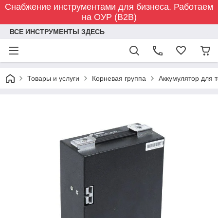
Снабжение инструментами для бизнеса. Работаем
на ОУР (B2B)
ВСЕ ИНСТРУМЕНТЫ ЗДЕСЬ
Товары и услуги
Корневая группа
Аккумулятор для т