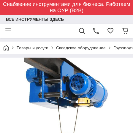
Снабжение инструментами для бизнеса. Работаем
на ОУР (B2B)
ВСЕ ИНСТРУМЕНТЫ ЗДЕСЬ
Товары и услуги
Складское оборудование
Грузопод