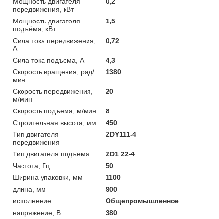
Мощность двигателя
0,2
передвижения, кВт
Мощность двигателя
1,5
подъёма, кВт
Сила тока передвижения,
0,72
А
Сила тока подъема, А
4,3
Скорость вращения, рад/
1380
мин
Скорость передвижения,
20
м/мин
Скорость подъема, м/мин
8
Строительная высота, мм
450
Тип двигателя
ZDY111-4
передвижения
Тип двигателя подъема
ZD1 22-4
Частота, Гц
50
Ширина упаковки, мм
1100
длина, мм
900
исполнение
Общепромышленное
напряжение, В
380