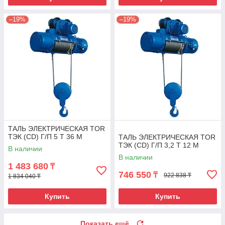
–19%
–19%
ТАЛЬ ЭЛЕКТРИЧЕСКАЯ TOR
ТЭК (CD) Г/П 5 Т 36 М
ТАЛЬ ЭЛЕКТРИЧЕСКАЯ TOR
ТЭК (CD) Г/П 3,2 Т 12 М
В наличии
В наличии
1 483 680
₸
746 550
₸
922 838 ₸
1 834 040 ₸
Купить
Купить
Показать ещё