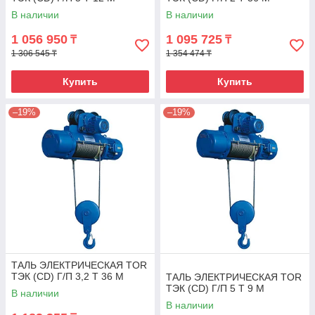
В наличии
В наличии
1 056 950
1 095 725
₸
₸
1 306 545 ₸
1 354 474 ₸
Купить
Купить
–19%
–19%
ТАЛЬ ЭЛЕКТРИЧЕСКАЯ TOR
ТЭК (CD) Г/П 3,2 Т 36 М
ТАЛЬ ЭЛЕКТРИЧЕСКАЯ TOR
ТЭК (CD) Г/П 5 Т 9 М
В наличии
В наличии