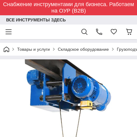
Снабжение инструментами для бизнеса. Работаем
на ОУР (B2B)
ВСЕ ИНСТРУМЕНТЫ ЗДЕСЬ
Товары и услуги
Складское оборудование
Грузопод