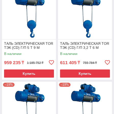
ТАЛЬ ЭЛЕКТРИЧЕСКАЯ TOR
ТАЛЬ ЭЛЕКТРИЧЕСКАЯ TOR
ТЭК (CD) Г/П 5 Т 9 М
ТЭК (CD) Г/П 3,2 Т 6 М
В наличии
В наличии
959 235
611 405
₸
₸
1 185 752 ₸
755 784 ₸
Купить
Купить
–19%
–19%