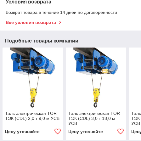
Условия возврата
Возврат товара в течение 14 дней по договоренности
Все условия возврата
Подобные товары компании
Таль электрическая TOR
Таль электрическая TOR
Таль
ТЭК (CDL) 2,0 т 9,0 м УСВ
ТЭК (CDL) 3,0 т 18,0 м
ТЭК 
УСВ
УСВ
Цену уточняйте
Цену уточняйте
Цен