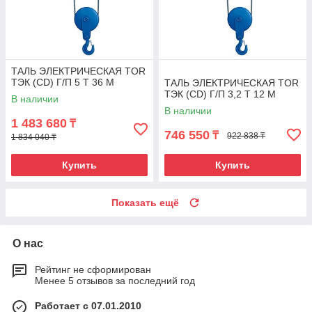
ТАЛЬ ЭЛЕКТРИЧЕСКАЯ TOR
ТЭК (CD) Г/П 5 Т 36 М
ТАЛЬ ЭЛЕКТРИЧЕСКАЯ TOR
ТЭК (CD) Г/П 3,2 Т 12 М
В наличии
В наличии
1 483 680
₸
746 550
₸
922 838 ₸
1 834 040 ₸
Купить
Купить
Показать ещё
О нас
Рейтинг не сформирован
Менее 5 отзывов за последний год
Работает с 07.01.2010