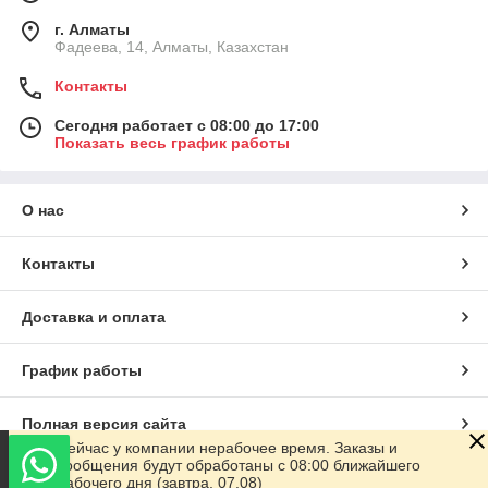
г. Алматы
Фадеева, 14, Алматы, Казахстан
Контакты
Сегодня работает с 08:00 до 17:00
Показать весь график работы
О нас
Контакты
Доставка и оплата
График работы
Полная версия сайта
Сейчас у компании нерабочее время. Заказы и
сообщения будут обработаны с 08:00 ближайшего
Сайт создан на маркетплейсе
Satu.kz
рабочего дня (завтра, 07.08)