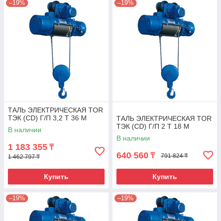
–19%
–19%
ТАЛЬ ЭЛЕКТРИЧЕСКАЯ TOR
ТЭК (CD) Г/П 3,2 Т 36 М
ТАЛЬ ЭЛЕКТРИЧЕСКАЯ TOR
ТЭК (CD) Г/П 2 Т 18 М
В наличии
В наличии
1 183 355
₸
640 560
₸
791 824 ₸
1 462 797 ₸
Купить
Купить
–19%
–19%