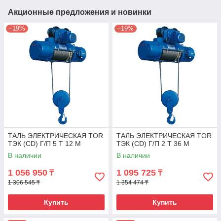
Акционные предложения и новинки
–19%
–19%
ТАЛЬ ЭЛЕКТРИЧЕСКАЯ TOR
ТАЛЬ ЭЛЕКТРИЧЕСКАЯ TOR
ТЭК (CD) Г/П 5 Т 12 М
ТЭК (CD) Г/П 2 Т 36 М
В наличии
В наличии
1 056 950
1 095 725
₸
₸
1 306 545 ₸
1 354 474 ₸
Купить
Купить