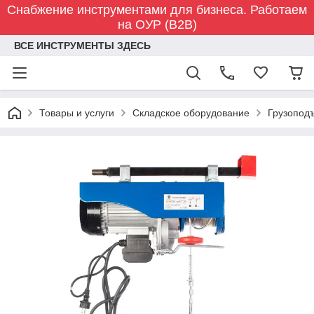
Снабжение инструментами для бизнеса. Работаем
на ОУР (B2B)
ВСЕ ИНСТРУМЕНТЫ ЗДЕСЬ
Товары и услуги
Складское оборудование
Грузопод