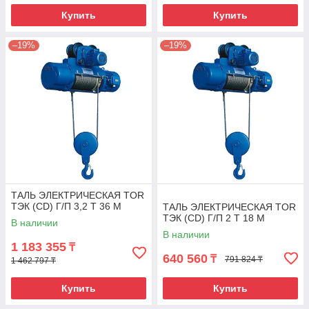
Купить
Купить
–19%
–19%
ТАЛЬ ЭЛЕКТРИЧЕСКАЯ TOR
ТЭК (CD) Г/П 3,2 Т 36 М
ТАЛЬ ЭЛЕКТРИЧЕСКАЯ TOR
ТЭК (CD) Г/П 2 Т 18 М
В наличии
В наличии
1 183 355
₸
640 560
₸
791 824 ₸
1 462 797 ₸
Купить
Купить