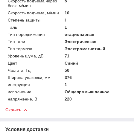
Скорость подъема через
5
блок, м/мин
Скорость подъема, м/мин
10
Степень защиты
I
Таль
1
Тип передвижения
стационарная
Тип тали
Электрическая
Тип тормоза
Электромагнитный
Уровень шума, дБ
71
Цвет
Сиинй
Частота, Гц
50
Ширина упаковки, мм
376
инструкция
1
исполнение
Общепромышленное
напряжение, В
220
Скрыть
Условия доставки