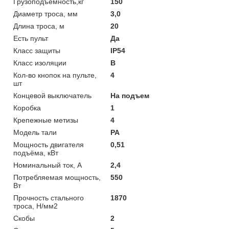
Грузоподъемность,кг
150
Диаметр троса, мм
3,0
Длина троса, м
20
Есть пульт
Да
Класс защиты
IP54
Класс изоляции
В
Кол-во кнопок на пульте,
4
шт
Концевой выключатель
На подъем
Коробка
1
Крепежные метизы
4
Модель тали
РА
Мощность двигателя
0,51
подъёма, кВт
Номинальный ток, А
2,4
Потребляемая мощность,
550
Вт
Прочность стального
1870
троса, Н/мм2
Скобы
2