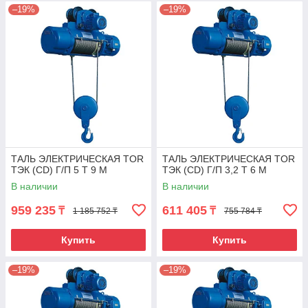
–19%
–19%
ТАЛЬ ЭЛЕКТРИЧЕСКАЯ TOR
ТАЛЬ ЭЛЕКТРИЧЕСКАЯ TOR
ТЭК (CD) Г/П 5 Т 9 М
ТЭК (CD) Г/П 3,2 Т 6 М
В наличии
В наличии
959 235
611 405
₸
₸
1 185 752 ₸
755 784 ₸
Купить
Купить
–19%
–19%