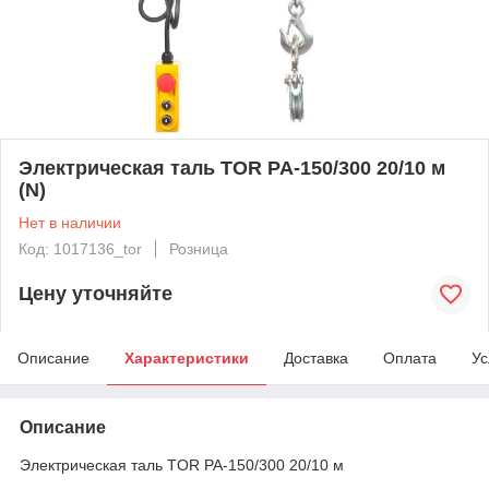
Электрическая таль TOR PA-150/300 20/10 м
(N)
Нет в наличии
Код: 1017136_tor
Розница
Цену уточняйте
Описание
Характеристики
Доставка
Оплата
Ус
Описание
Электрическая таль TOR PA-150/300 20/10 м