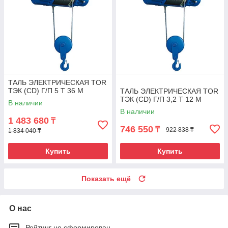
ТАЛЬ ЭЛЕКТРИЧЕСКАЯ TOR
ТЭК (CD) Г/П 5 Т 36 М
ТАЛЬ ЭЛЕКТРИЧЕСКАЯ TOR
ТЭК (CD) Г/П 3,2 Т 12 М
В наличии
В наличии
1 483 680
₸
746 550
₸
922 838 ₸
1 834 040 ₸
Купить
Купить
Показать ещё
О нас
Рейтинг не сформирован