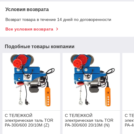
Условия возврата
Возврат товара в течение 14 дней по договоренности
Все условия возврата
Подобные товары компании
С ТЕЛЕЖКОЙ
С ТЕЛЕЖКОЙ
С Т
электрическая таль TOR
электрическая таль TOR
элек
PA-300/600 20/10M (Z)
PA-300/600 20/10M (N)
PA-4