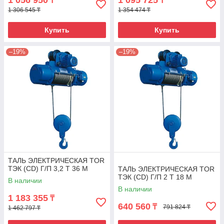
1 056 950
1 095 725
₸
₸
1 306 545 ₸
1 354 474 ₸
Купить
Купить
–19%
–19%
ТАЛЬ ЭЛЕКТРИЧЕСКАЯ TOR
ТЭК (CD) Г/П 3,2 Т 36 М
ТАЛЬ ЭЛЕКТРИЧЕСКАЯ TOR
ТЭК (CD) Г/П 2 Т 18 М
В наличии
В наличии
1 183 355
₸
640 560
₸
791 824 ₸
1 462 797 ₸