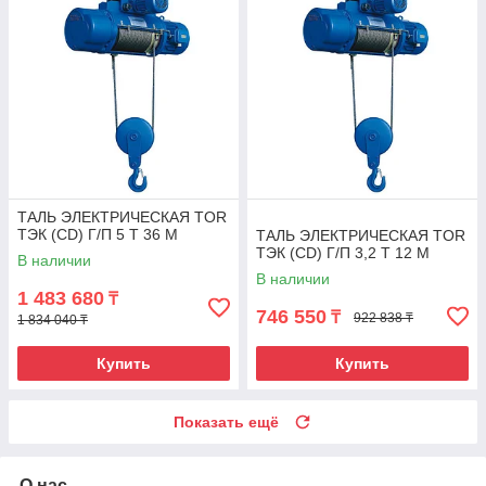
ТАЛЬ ЭЛЕКТРИЧЕСКАЯ TOR
ТЭК (CD) Г/П 5 Т 36 М
ТАЛЬ ЭЛЕКТРИЧЕСКАЯ TOR
ТЭК (CD) Г/П 3,2 Т 12 М
В наличии
В наличии
1 483 680
₸
746 550
₸
922 838 ₸
1 834 040 ₸
Купить
Купить
Показать ещё
О нас