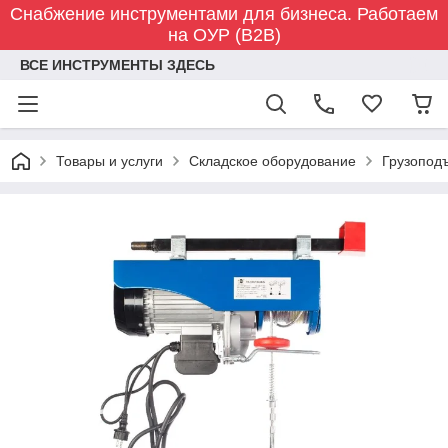
Снабжение инструментами для бизнеса. Работаем
на ОУР (B2B)
ВСЕ ИНСТРУМЕНТЫ ЗДЕСЬ
Товары и услуги
Складское оборудование
Грузопод