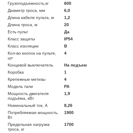
Грузоподъемность,кг
600
Диаметр троса, мм
6,0
Длина кабеля пульта, м
1,2
Длина троса, м
20
Есть пульт
Да
Класс защиты
IP54
Класс изоляции
В
Кол-во кнопок на пульте,
4
шт
Концевой выключатель
На подъем
Коробка
1
Крепежные метизы
4
Модель тали
РА
Мощность двигателя
1,9
подъёма, кВт
Номинальный ток, А
8,26
Потребляемая мощность,
1900
Вт
Предельная нагрузка
1700
троса, кг