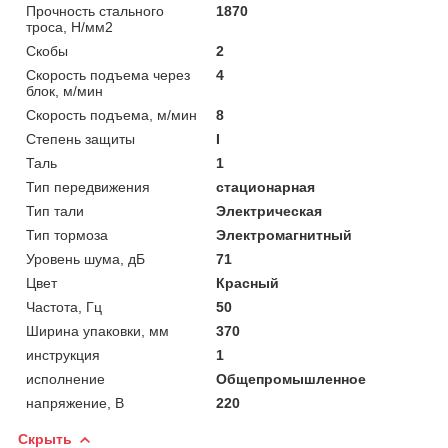
Прочность стального
1870
троса, Н/мм2
Скобы
2
Скорость подъема через
4
блок, м/мин
Скорость подъема, м/мин
8
Степень защиты
I
Таль
1
Тип передвижения
стационарная
Тип тали
Электрическая
Тип тормоза
Электромагнитный
Уровень шума, дБ
71
Цвет
Красный
Частота, Гц
50
Ширина упаковки, мм
370
инструкция
1
исполнение
Общепромышленное
напряжение, В
220
Скрыть