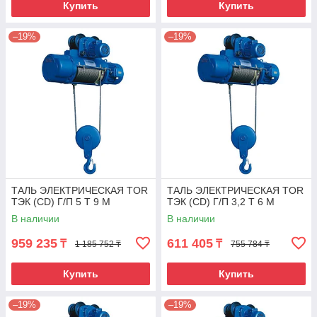
Купить
Купить
–19%
–19%
ТАЛЬ ЭЛЕКТРИЧЕСКАЯ TOR
ТАЛЬ ЭЛЕКТРИЧЕСКАЯ TOR
ТЭК (CD) Г/П 5 Т 9 М
ТЭК (CD) Г/П 3,2 Т 6 М
В наличии
В наличии
959 235
611 405
₸
₸
1 185 752 ₸
755 784 ₸
Купить
Купить
–19%
–19%