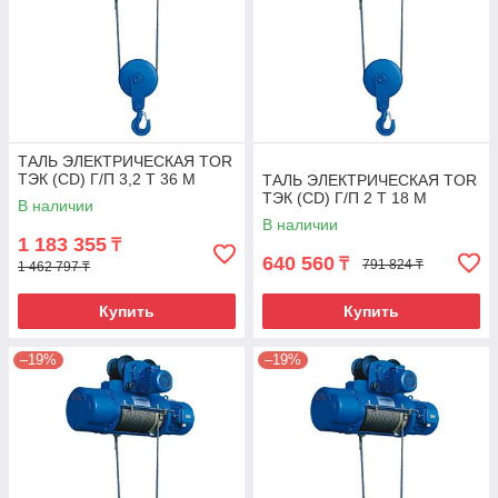
ТАЛЬ ЭЛЕКТРИЧЕСКАЯ TOR
ТЭК (CD) Г/П 3,2 Т 36 М
ТАЛЬ ЭЛЕКТРИЧЕСКАЯ TOR
ТЭК (CD) Г/П 2 Т 18 М
В наличии
В наличии
1 183 355
₸
640 560
₸
791 824 ₸
1 462 797 ₸
Купить
Купить
–19%
–19%