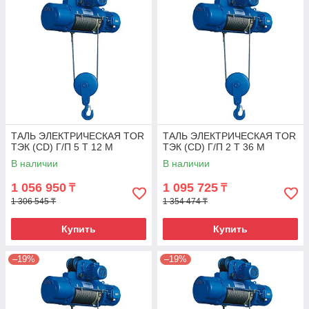
ТАЛЬ ЭЛЕКТРИЧЕСКАЯ TOR
ТАЛЬ ЭЛЕКТРИЧЕСКАЯ TOR
ТЭК (CD) Г/П 5 Т 12 М
ТЭК (CD) Г/П 2 Т 36 М
В наличии
В наличии
1 056 950
1 095 725
₸
₸
1 306 545 ₸
1 354 474 ₸
Купить
Купить
–19%
–19%