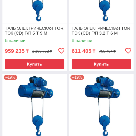
ТАЛЬ ЭЛЕКТРИЧЕСКАЯ TOR
ТАЛЬ ЭЛЕКТРИЧЕСКАЯ TOR
ТЭК (CD) Г/П 5 Т 9 М
ТЭК (CD) Г/П 3,2 Т 6 М
В наличии
В наличии
959 235
611 405
₸
₸
1 185 752 ₸
755 784 ₸
Купить
Купить
–19%
–19%