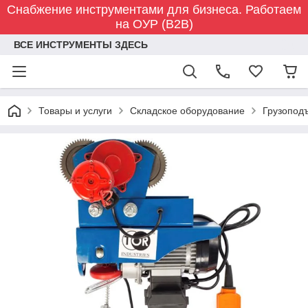
Снабжение инструментами для бизнеса. Работаем
на ОУР (B2B)
ВСЕ ИНСТРУМЕНТЫ ЗДЕСЬ
Товары и услуги
Складское оборудование
Грузопод