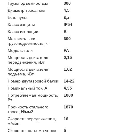
Грузоподъемность,кг
300
Диаметр троса, мм
4,5
Есть пульт
Да
Класс защиты
IP54
Класс изоляции
B
Максимальная
600
грузоподъемность, кг
Модель тали
РА
Мощность двигателя
0,15
передвижения, кВт
Мощность двигателя
1,02
подъёма, кВт
Номер двутавровой балки
14-22
Номинальный ток, А
4,35
Потребляемая мощность,
1000
Вт
Прочность стального
1870
троса, Н/мм2
Скорость передвижения,
16
м/мин
Скорость подъема через
5