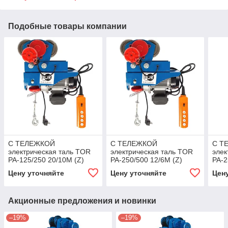
Подобные товары компании
С ТЕЛЕЖКОЙ
С ТЕЛЕЖКОЙ
С Т
электрическая таль TOR
электрическая таль TOR
элек
PA-125/250 20/10M (Z)
PA-250/500 12/6M (Z)
PA-2
Цену уточняйте
Цену уточняйте
Цен
Акционные предложения и новинки
–19%
–19%