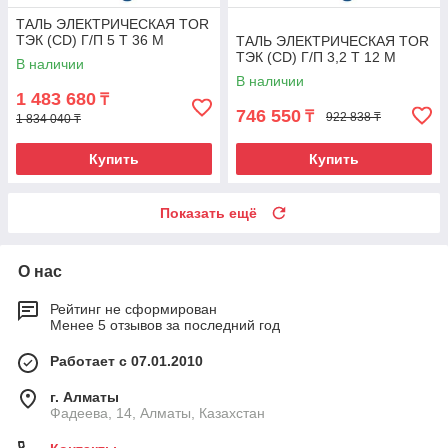
ТАЛЬ ЭЛЕКТРИЧЕСКАЯ TOR
ТЭК (CD) Г/П 5 Т 36 М
ТАЛЬ ЭЛЕКТРИЧЕСКАЯ TOR
ТЭК (CD) Г/П 3,2 Т 12 М
В наличии
В наличии
1 483 680
₸
746 550
₸
922 838 ₸
1 834 040 ₸
Купить
Купить
Показать ещё
О нас
Рейтинг не сформирован
Менее 5 отзывов за последний год
Работает с 07.01.2010
г. Алматы
Фадеева, 14, Алматы, Казахстан