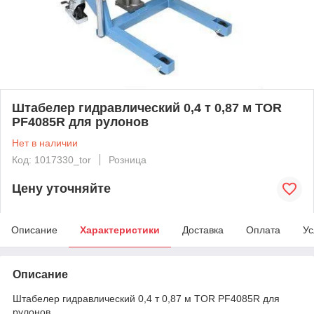
Штабелер гидравлический 0,4 т 0,87 м TOR
PF4085R для рулонов
Нет в наличии
Код: 1017330_tor
Розница
Цену уточняйте
Описание
Характеристики
Доставка
Оплата
Ус
Описание
Штабелер гидравлический 0,4 т 0,87 м TOR PF4085R для
рулонов