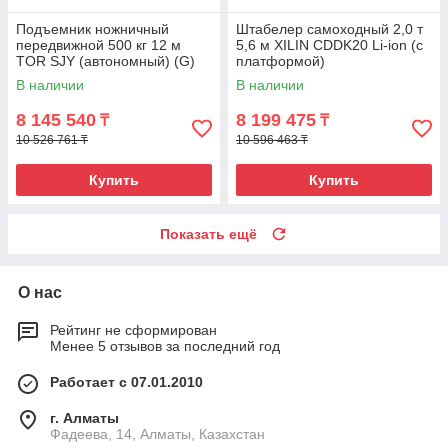
Подъемник ножничный
Штабелер самоходный 2,0 т
передвижной 500 кг 12 м
5,6 м XILIN CDDK20 Li-ion (с
TOR SJY (автономный) (G)
платформой)
В наличии
В наличии
8 145 540
8 199 475
₸
₸
10 526 761 ₸
10 596 463 ₸
Купить
Купить
Показать ещё
О нас
Рейтинг не сформирован
Менее 5 отзывов за последний год
Работает с 07.01.2010
г. Алматы
Фадеева, 14, Алматы, Казахстан