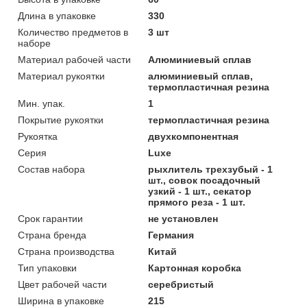
Длина в упаковке
330
Количество предметов в
3 шт
наборе
Материал рабочей части
Алюминиевый сплав
Материал рукоятки
алюминиевый сплав,
термопластичная резина
Мин. упак.
1
Покрытие рукоятки
термопластичная резина
Рукоятка
двухкомпонентная
Серия
Luxe
Состав набора
рыхлитель трехзубый - 1
шт., совок посадочный
узкий - 1 шт., секатор
прямого реза - 1 шт.
Срок гарантии
не установлен
Страна бренда
Германия
Страна производства
Китай
Тип упаковки
Картонная коробка
Цвет рабочей части
серебристый
Ширина в упаковке
215