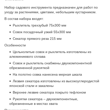
Набор садового инструмента предназначен для работ по
уходу за растениями, цветами, небольшим кустарником.
В состав набора входят:
Рыхлитель трехзубый 75х300 мм
Совок посадочный узкий 55х300 мм
Секатор прямого реза 215 мм
Особенности
Цельнолитые совок и рыхлитель изготовлены из
алюминиевого сплава
Совок и рыхлитель снабжены двухкомпонентной
обрезиненной рукояткой
На полотно совка нанесена мерная шкала
Лезвия секатора изготовлены из высокоуглеродистой
японской стали и закалены
Верхнее лезвие секатора покрыто тефлоном
Рукоятки секатора – двухкомпонентные,
обрезиненные в местах хвата