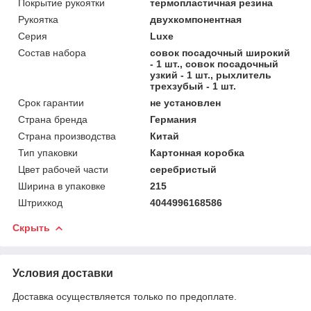
Покрытие рукоятки
термопластичная резина
Рукоятка
двухкомпонентная
Серия
Luxe
Состав набора
совок посадочный широкий
- 1 шт., совок посадочный
узкий - 1 шт., рыхлитель
трехзубый - 1 шт.
Срок гарантии
не установлен
Страна бренда
Германия
Страна производства
Китай
Тип упаковки
Картонная коробка
Цвет рабочей части
серебристый
Ширина в упаковке
215
Штрихкод
4044996168586
Скрыть
Условия доставки
Доставка осуществляется только по предоплате.