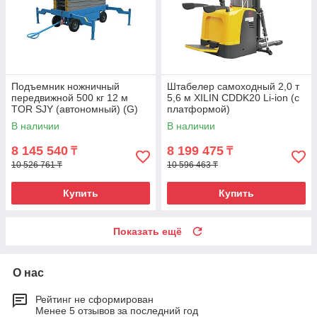
Подъемник ножничный
Штабелер самоходный 2,0 т
передвижной 500 кг 12 м
5,6 м XILIN CDDK20 Li-ion (с
TOR SJY (автономный) (G)
платформой)
В наличии
В наличии
8 145 540
8 199 475
₸
₸
10 526 761 ₸
10 596 463 ₸
Купить
Купить
Показать ещё
О нас
Рейтинг не сформирован
Менее 5 отзывов за последний год