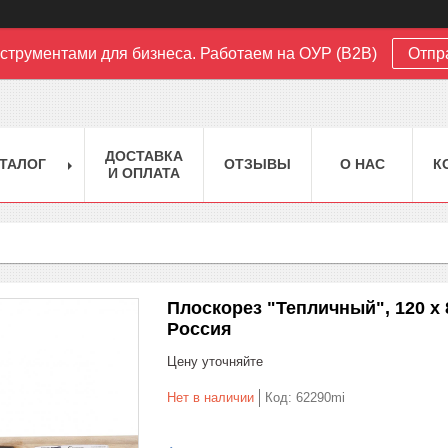
струментами для бизнеса. Работаем на ОУР (B2B)
Отпр
ДОСТАВКА
ТАЛОГ
ОТЗЫВЫ
О НАС
К
И ОПЛАТА
Плоскорез "Тепличный", 120 х 
Россия
Цену уточняйте
Нет в наличии
Код:
62290mi