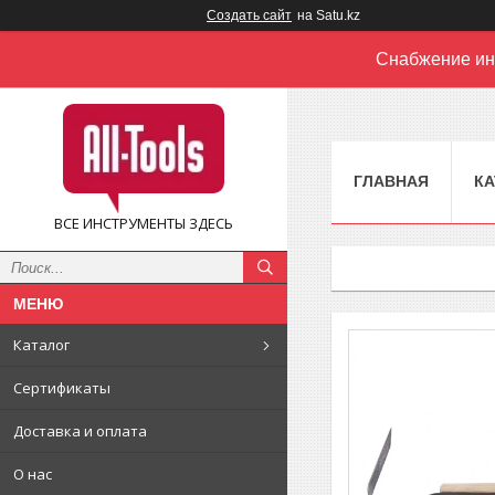
Создать сайт
на Satu.kz
Снабжение ин
ГЛАВНАЯ
КА
ВСЕ ИНСТРУМЕНТЫ ЗДЕСЬ
Каталог
Сертификаты
Доставка и оплата
О нас