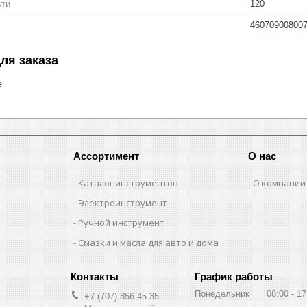
сти
120
46070900800
ля заказа
е
Ассортимент
О нас
Каталог инструментов
О компании
Электроинструмент
Ручной инструмент
Смазки и масла для авто и дома
График работы
Понедельник
08:00
17
+7 (707) 856-45-35