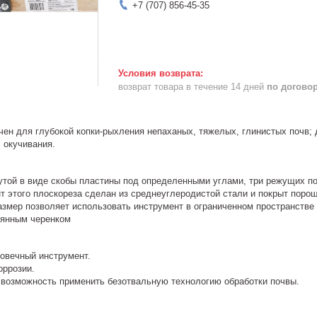
+7 (707) 856-45-35
возврат товара в течение 14 дней
по догово
ен для глубокой копки-рыхления непаханых, тяжелых, глинистых почв; д
; окучивания.
нутой в виде скобы пластины под определенными углами, три режущих по
т этого плоскореза сделан из среднеуглеродистой стали и покрыт поро
змер позволяет использовать инструмент в ограниченном пространстве 
вянным черенком
овечный инструмент.
оррозии.
 возможность применить безотвальную технологию обработки почвы.