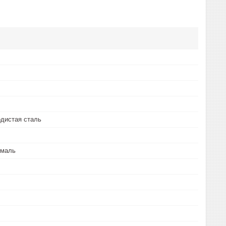
дистая сталь
эмаль