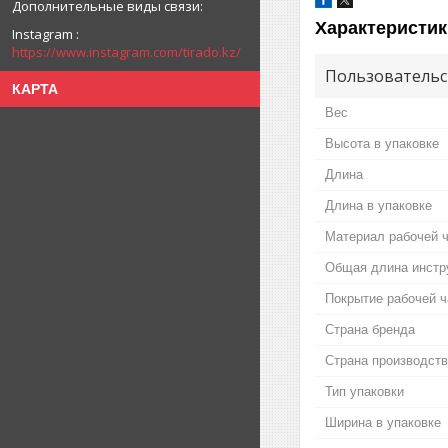
Характеристик
Instagram
https://www.instagram.com/tirado.kz/
Пользовательс
КАРТА
Вес
Высота в упаковке
Длина
Длина в упаковке
Материал рабочей 
Общая длина инстр
Покрытие рабочей ч
Страна бренда
Страна производст
Тип упаковки
Ширина в упаковке