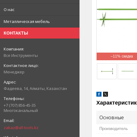
О нас
Металлическая мебель
КОНТАКТЫ
Все Инструменты
–11%
Менеджер
Фадеева, 14, Алматы, Казахстан
Характеристик
+7 (707) 856-45-35
Многоканальный
Основные
zakaz@all-tools.kz
Производитель