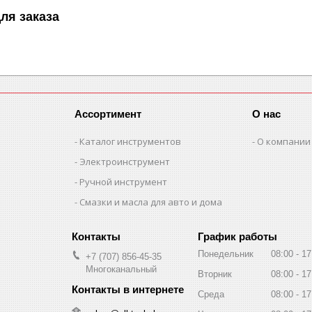
ля заказа
Ассортимент
О нас
Каталог инструментов
О компании
Электроинструмент
Ручной инструмент
Смазки и масла для авто и дома
График работы
Понедельник
08:00
17
+7 (707) 856-45-35
Многоканальный
Вторник
08:00
17
Среда
08:00
17