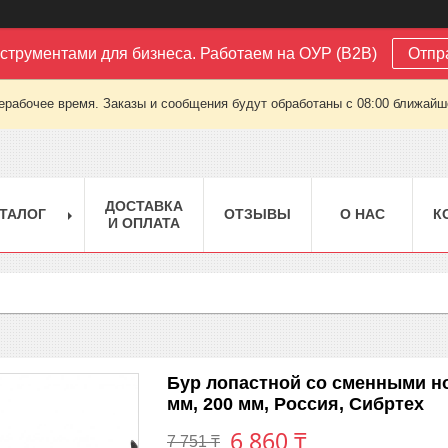
струментами для бизнеса. Работаем на ОУР (B2B)
Отпр
ерабочее время. Заказы и сообщения будут обработаны с 08:00 ближайшег
ДОСТАВКА
ТАЛОГ
ОТЗЫВЫ
О НАС
К
И ОПЛАТА
Бур лопастной со сменными но
мм, 200 мм, Россия, Сибртех
6 860 ₸
7 751 ₸