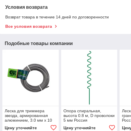
Условия возврата
Возврат товара в течение 14 дней по договоренности
Все условия возврата
Подобные товары компании
Леска для триммера
Опора спиральная,
Леск
звезда, армированная
высота 0.8 м, D проволоки
гран
алюминием, 3.0 мм х 10
5 мм Россия
Росс
м, Россия Сибртех
Цену уточняйте
Цену уточняйте
Цен