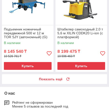
Подъемник ножничный
Штабелер самоходный 2,0 т
передвижной 500 кг 12 м
5,6 м XILIN CDDK20 Li-ion (с
TOR SJY (автономный) (G)
платформой)
В наличии
В наличии
8 145 540
8 199 475
₸
₸
10 526 761 ₸
10 596 463 ₸
Купить
Купить
Показать ещё
О нас
Рейтинг не сформирован
Менее 5 отзывов за последний год