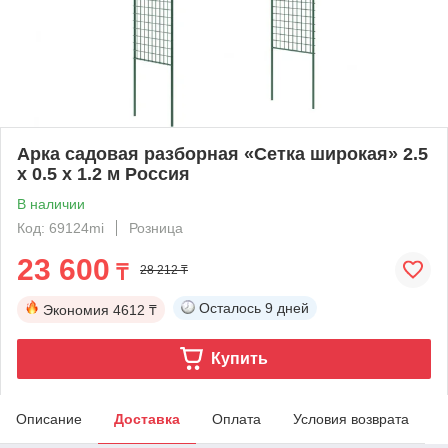
Арка садовая разборная «Сетка широкая» 2.5
х 0.5 х 1.2 м Россия
В наличии
Код: 69124mi
Розница
23 600
₸
28 212 ₸
Осталось
9 дней
Экономия
4612 ₸
Купить
Описание
Доставка
Оплата
Условия возврата