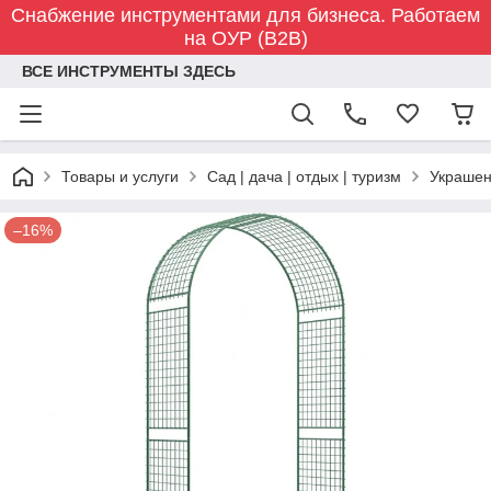
Снабжение инструментами для бизнеса. Работаем
на ОУР (B2B)
ВСЕ ИНСТРУМЕНТЫ ЗДЕСЬ
Товары и услуги
Сад | дача | отдых | туризм
Украшен
–16%