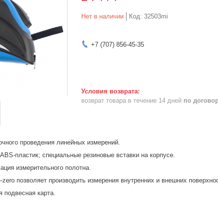
Нет в наличии
Код:
32503mi
+7 (707) 856-45-35
возврат товара в течение 14 дней
по догово
очного проведения линейных измерений.
АВS-пластик; специальные резиновые вставки на корпусе.
ация измерительного полотна.
-zero позволяет производить измерения внутренних и внешних поверхно
я подвесная карта.