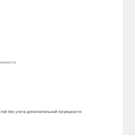
ренности
стей без учета дополнительной погрешности.