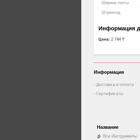
Ширина ленты
Штрихкод
Информация д
Цена:
2 744 ₸
Информация
Доставка и оплата
Сертификаты
Все Инструменты