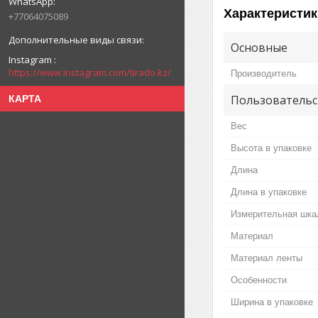
Характеристик
+77064075089
Основные
Instagram
https://www.instagram.com/tirado.kz/
Производитель
Пользовательс
КАРТА
Вес
Высота в упаковке
Длина
Длина в упаковке
Измерительная шка
Материал
Материал ленты
Особенности
Ширина в упаковке