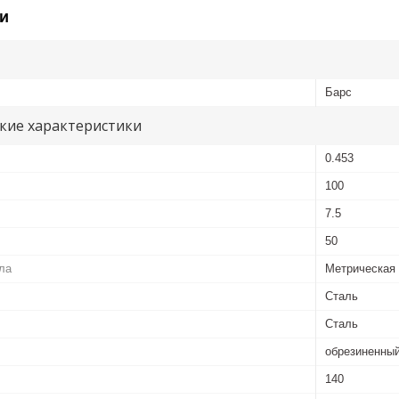
и
Барс
кие характеристики
0.453
100
7.5
50
ла
Метрическая
Сталь
Сталь
обрезиненный
140