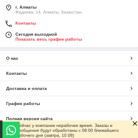
г. Алматы
Фадеева, 14, Алматы, Казахстан
Контакты
Сегодня выходной
Показать весь график работы
О нас
Контакты
Доставка и оплата
График работы
Полная версия сайта
Сейчас у компании нерабочее время. Заказы и
сообщения будут обработаны с 08:00 ближайшего
Сайт создан на маркетплейсе
Satu.kz
рабочего дня (завтра, 10.08)