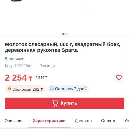
Молоток слесарный, 600 г, квадратный боек,
деревянная рукоятка Sparta
В наличии
Код: 102125mi
Розница
2 254
₸
2 546 ₸
Осталось
7 дней
Экономия
292 ₸
Купить
Описание
Характеристики
Доставка
Оплата
Ус