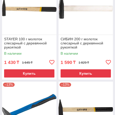
STAYER 100 г молоток
СИБИН 200 г молоток
слесарный с деревянной
слесарный с деревянной
рукояткой
рукояткой
В наличии
В наличии
1 430
1 590
₸
₸
1 645 ₸
1 829 ₸
Купить
Купить
–13%
–13%