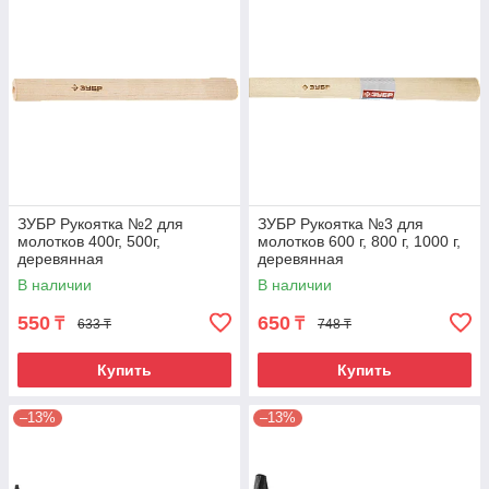
ЗУБР Рукоятка №2 для
ЗУБР Рукоятка №3 для
молотков 400г, 500г,
молотков 600 г, 800 г, 1000 г,
деревянная
деревянная
В наличии
В наличии
550
650
₸
₸
633 ₸
748 ₸
Купить
Купить
–13%
–13%