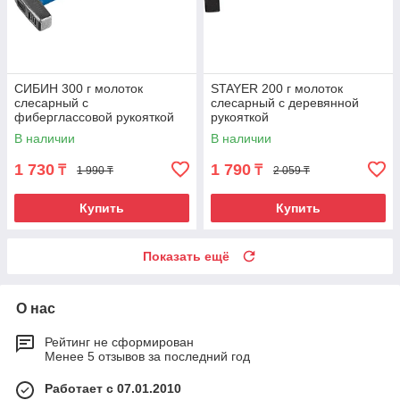
СИБИН 300 г молоток
STAYER 200 г молоток
слесарный с
слесарный с деревянной
фиберглассовой рукояткой
рукояткой
В наличии
В наличии
1 730
1 790
₸
₸
1 990 ₸
2 059 ₸
Купить
Купить
Показать ещё
О нас
Рейтинг не сформирован
Менее 5 отзывов за последний год
Работает с 07.01.2010