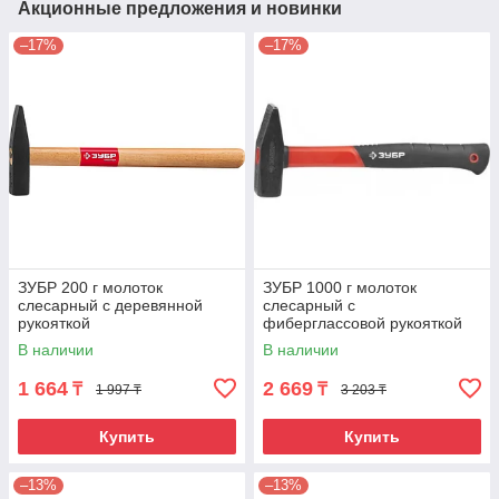
Акционные предложения и новинки
–17%
–17%
ЗУБР 200 г молоток
ЗУБР 1000 г молоток
слесарный с деревянной
слесарный с
рукояткой
фиберглассовой рукояткой
В наличии
В наличии
1 664
2 669
₸
₸
1 997 ₸
3 203 ₸
Купить
Купить
–13%
–13%