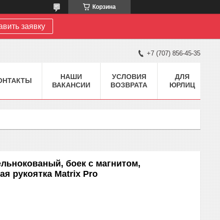
Корзина
авить заявку
+7 (707) 856-45-35
НАШИ
УСЛОВИЯ
ДЛЯ
ОНТАКТЫ
ВАКАНСИИ
ВОЗВРАТА
ЮРЛИЦ
ельнокованый, боек с магнитом,
я рукоятка Matrix Pro