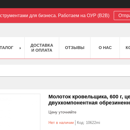
струментами для бизнеса. Работаем на ОУР (B2B)
Отпр
ДОСТАВКА
ТАЛОГ
ОТЗЫВЫ
О НАС
К
И ОПЛАТА
Молоток кровельщика, 600 г, ц
двухкомпонентная обрезиненна
Цену уточняйте
Нет в наличии
Код:
10622mi