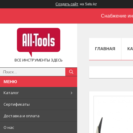
Создать сайт
на Satu.kz
Снабжение ин
ГЛАВНАЯ
КА
ВСЕ ИНСТРУМЕНТЫ ЗДЕСЬ
Каталог
Сертификаты
Доставка и оплата
О нас