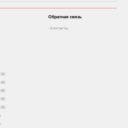
Обратная связь
Контакты
:00
:00
:00
:00
:00
й
й