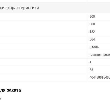
кие характеристики
600
600
182
364
Сталь
пластик, рез
1
33
40449961546
ля заказа
е