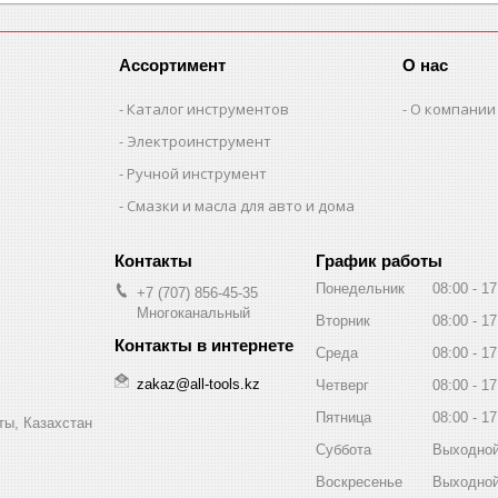
Ассортимент
О нас
Каталог инструментов
О компании
Электроинструмент
Ручной инструмент
Смазки и масла для авто и дома
График работы
Понедельник
08:00
17
+7 (707) 856-45-35
Многоканальный
Вторник
08:00
17
Среда
08:00
17
zakaz@all-tools.kz
Четверг
08:00
17
Пятница
08:00
17
ты, Казахстан
Суббота
Выходно
Воскресенье
Выходно