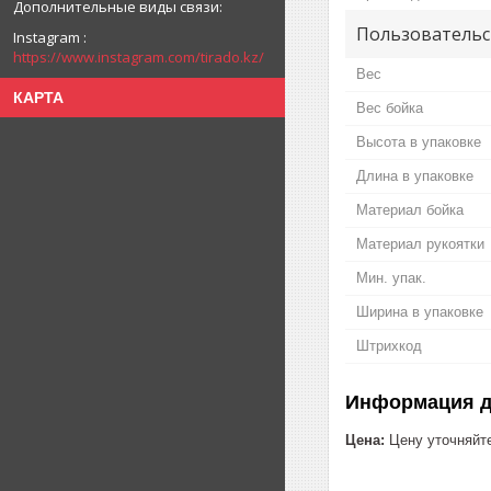
Пользовательс
Instagram
https://www.instagram.com/tirado.kz/
Вес
КАРТА
Вес бойка
Высота в упаковке
Длина в упаковке
Материал бойка
Материал рукоятки
Мин. упак.
Ширина в упаковке
Штрихкод
Информация д
Цена:
Цену уточняйт