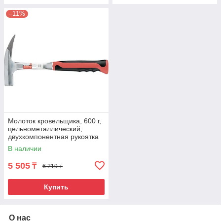
–11%
Молоток кровельщика, 600 г,
цельнометаллический,
двухкомпонентная рукоятка
Matrix
В наличии
5 505
₸
6 219 ₸
Купить
О нас