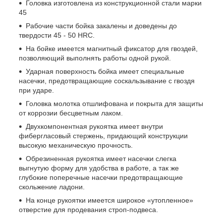
Головка изготовлена из конструкционной стали марки
45
Рабочие части бойка закалены и доведены до
твердости 45 - 50 HRС.
На бойке имеется магнитный фиксатор для гвоздей,
позволяющий выполнять работы одной рукой.
Ударная поверхность бойка имеет специальные
насечки, предотвращающие соскальзывание с гвоздя
при ударе.
Головка молотка отшлифована и покрыта для защиты
от коррозии бесцветным лаком.
Двухкомпонентная рукоятка имеет внутри
фибергласовый стержень, придающий конструкции
высокую механическую прочность.
Обрезиненная рукоятка имеет насечки слегка
выгнутую форму для удобства в работе, а так же
глубокие поперечные насечки предотвращающие
скольжение ладони.
На конце рукоятки имеется широкое «утопленное»
отверстие для продевания строп-подвеса.