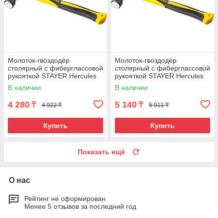
Молоток-гвоздодёр
Молоток-гвоздодёр
столярный с фиберглассовой
столярный с фиберглассовой
рукояткой STAYER Hercules
рукояткой STAYER Hercules
0.45M
0.56
В наличии
В наличии
4 280
5 140
₸
₸
4 922 ₸
5 911 ₸
Купить
Купить
Показать ещё
О нас
Рейтинг не сформирован
Менее 5 отзывов за последний год