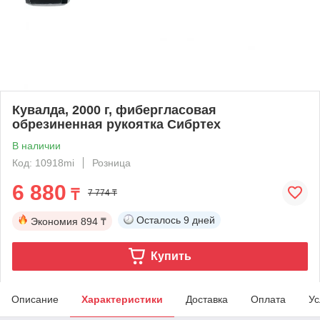
Кувалда, 2000 г, фибергласовая
обрезиненная рукоятка Сибртех
В наличии
Код: 10918mi
Розница
6 880
₸
7 774 ₸
Осталось
9 дней
Экономия
894 ₸
Купить
Описание
Характеристики
Доставка
Оплата
Ус