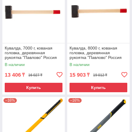
Кувалда, 7000 г, кованая
Кувалда, 8000 г, кованая
головка, деревянная
головка, деревянная
рукоятка "Павлово" Россия
рукоятка "Павлово" Россия
В наличии
В наличии
13 406
15 903
₸
₸
16 027 ₸
19 012 ₸
Купить
Купить
–16%
–16%