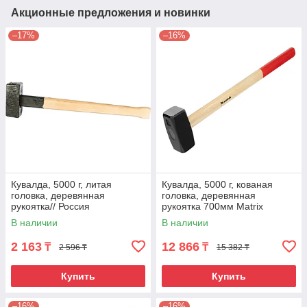
Акционные предложения и новинки
–17%
–16%
Кувалда, 5000 г, литая
Кувалда, 5000 г, кованая
головка, деревянная
головка, деревянная
рукоятка// Россия
рукоятка 700мм Matrix
В наличии
В наличии
2 163
12 866
₸
₸
2 596 ₸
15 382 ₸
Купить
Купить
–16%
–16%