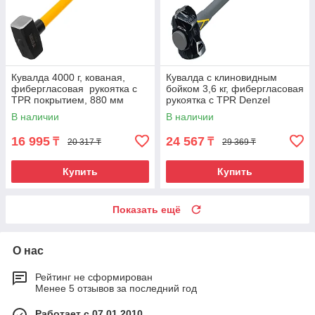
Кувалда 4000 г, кованая,
Кувалда с клиновидным
фибергласовая рукоятка c
бойком 3,6 кг, фибергласовая
TPR покрытием, 880 мм
рукоятка c TPR Denzel
Denzel
В наличии
В наличии
16 995
24 567
₸
₸
20 317 ₸
29 369 ₸
Купить
Купить
Показать ещё
О нас
Рейтинг не сформирован
Менее 5 отзывов за последний год
Работает с 07.01.2010