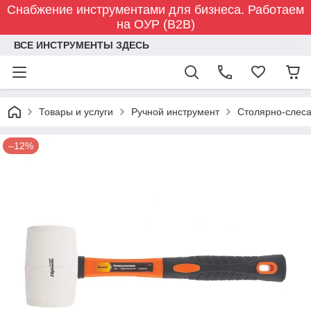
Снабжение инструментами для бизнеса. Работаем
на ОУР (B2B)
ВСЕ ИНСТРУМЕНТЫ ЗДЕСЬ
Товары и услуги
Ручной инструмент
Столярно-слес
–12%