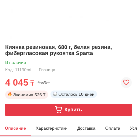
Киянка резиновая, 680 г, белая резина,
фибергласовая рукоятка Sparta
В наличии
Код: 11130mi
Розница
4 045
₸
4 571 ₸
Осталось
10 дней
Экономия
526 ₸
Купить
Описание
Характеристики
Доставка
Оплата
Усл