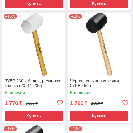
Купить
Купить
–13%
–13%
ЗУБР 230 г, белая, резиновая
Чёрная резиновая киянка
киянка (20511-230)
ЗУБР 450 г
В наличии
В наличии
1 770
1 790
₸
₸
2 036 ₸
2 059 ₸
Купить
Купить
–13%
–13%