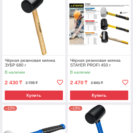
Чёрная резиновая киянка
Чёрная резиновая киянка
ЗУБР 680 г
STAYER PROFI 450 г
В наличии
В наличии
2 430
2 470
₸
₸
2 795 ₸
2 841 ₸
Купить
Купить
–13%
–13%