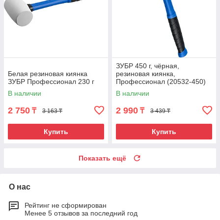
ЗУБР 450 г, чёрная,
Белая резиновая киянка
резиновая киянка,
ЗУБР Профессионал 230 г
Профессионал (20532-450)
В наличии
В наличии
2 750
2 990
₸
₸
3 163 ₸
3 439 ₸
Купить
Купить
Показать ещё
О нас
Рейтинг не сформирован
Менее 5 отзывов за последний год