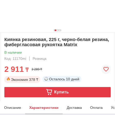
Киянка резиновая, 225 г, черно-белая резина,
фибергласовая рукоятка Matrix
В наличии
Код: 11170mi
Розница
2 911
₸
3 289 ₸
Осталось
10 дней
Экономия
378 ₸
Купить
Описание
Характеристики
Доставка
Оплата
Ус