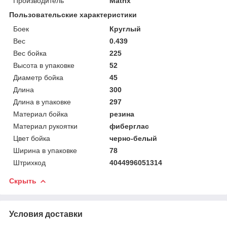
Производитель
Matrix
Пользовательские характеристики
Боек
Круглый
Вес
0.439
Вес бойка
225
Высота в упаковке
52
Диаметр бойка
45
Длина
300
Длина в упаковке
297
Материал бойка
резина
Материал рукоятки
фиберглас
Цвет бойка
черно-белый
Ширина в упаковке
78
Штрихкод
4044996051314
Скрыть
Условия доставки