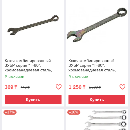
Ключ комбинированный
Ключ комбинированный
ЗУБР серия "Т-80",
ЗУБР серия "Т-80",
хромованадиевая сталь,
хромованадиевая сталь,
зелёный цинк, 13мм
зелёный цинк, 27мм
В наличии
В наличии
369
1 250
₸
₸
443 ₸
1 500 ₸
Купить
Купить
–17%
–16%