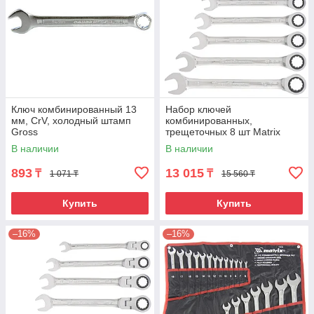
Ключ комбинированный 13
Набор ключей
мм, CrV, холодный штамп
комбинированных,
Gross
трещеточных 8 шт Matrix
В наличии
В наличии
893
13 015
₸
₸
1 071 ₸
15 560 ₸
Купить
Купить
–16%
–16%