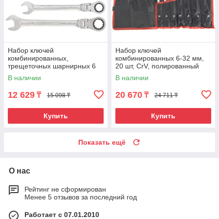
Набор ключей
Набор ключей
комбинированных,
комбинированных 6-32 мм,
трещеточных шарнирных 6
20 шт, CrV, полированный
шт Matrix
хром Matrix
В наличии
В наличии
12 629
20 670
₸
₸
15 098 ₸
24 711 ₸
Купить
Купить
Показать ещё
О нас
Рейтинг не сформирован
Менее 5 отзывов за последний год
Работает с 07.01.2010