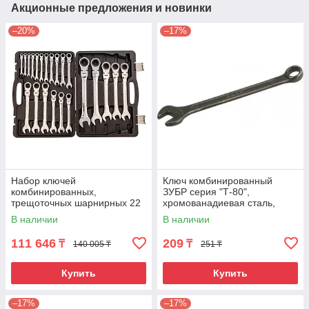
Акционные предложения и новинки
–20%
–17%
Набор ключей
Ключ комбинированный
комбинированных,
ЗУБР серия "Т-80",
трещоточных шарнирных 22
хромованадиевая сталь,
шт. Matrix
зелёный цинк, 9мм
В наличии
В наличии
111 646
209
₸
₸
140 005 ₸
251 ₸
Купить
Купить
–17%
–17%