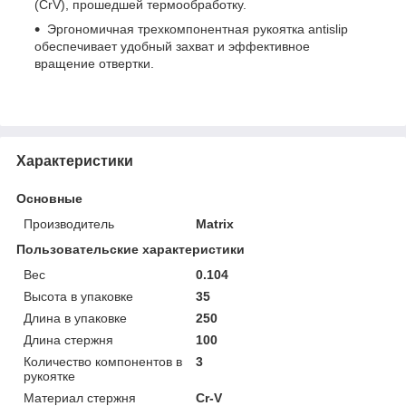
(CrV), прошедшей термообработку.
Эргономичная трехкомпонентная рукоятка antislip
обеспечивает удобный захват и эффективное
вращение отвертки.
Характеристики
Основные
Производитель
Matrix
Пользовательские характеристики
Вес
0.104
Высота в упаковке
35
Длина в упаковке
250
Длина стержня
100
Количество компонентов в
3
рукоятке
Материал стержня
Cr-V