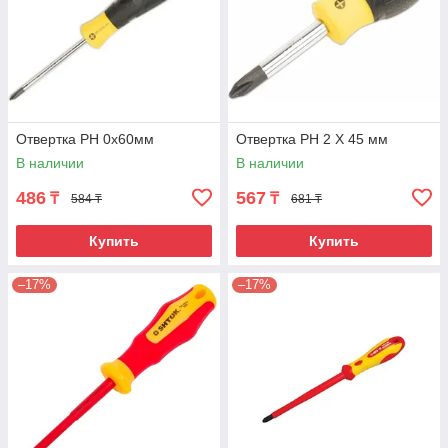
Отвертка РН 0х60мм
Отвертка PH 2 Х 45 мм
В наличии
В наличии
486
567
₸
₸
584 ₸
681 ₸
Купить
Купить
–17%
–17%