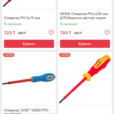
09306 Отвертка Ph1х100 мм
Отвертка РН 0х75 мм
ШТОКкрасно-жёлтая серия
В наличии
В наличии
723
783
₸
₸
868 ₸
940 ₸
Купить
Купить
–17%
–17%
Отвертка ЗУБР "ЭЛЕКТРО-