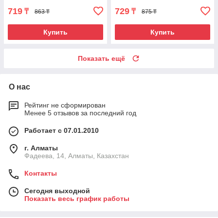
719
729
₸
₸
863 ₸
875 ₸
Купить
Купить
Показать ещё
О нас
Рейтинг не сформирован
Менее 5 отзывов за последний год
Работает с 07.01.2010
г. Алматы
Фадеева, 14, Алматы, Казахстан
Контакты
Сегодня выходной
Показать весь график работы