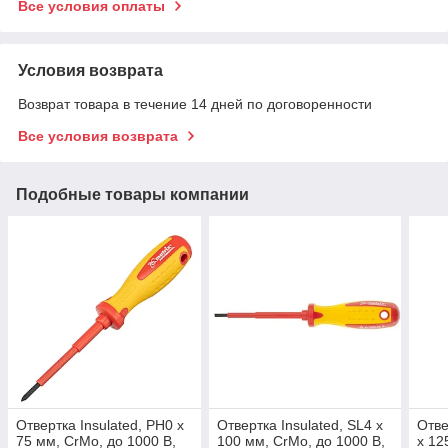
Все условия оплаты
Условия возврата
Возврат товара в течение 14 дней по договоренности
Все условия возврата
Подобные товары компании
Отвертка Insulated, PH0 x
Отвертка Insulated, SL4 x
Отве
75 мм, CrMo, до 1000 В,
100 мм, CrMo, до 1000 В,
x 12