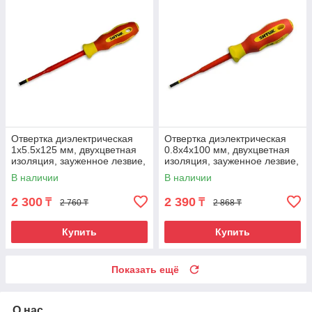
Отвертка диэлектрическая
Отвертка диэлектрическая
1х5.5х125 мм, двухцветная
0.8х4х100 мм, двухцветная
изоляция, зауженное лезвие,
изоляция, зауженное лезвие,
SHTOK.
SHTOK.
В наличии
В наличии
2 300
2 390
₸
₸
2 760 ₸
2 868 ₸
Купить
Купить
Показать ещё
О нас