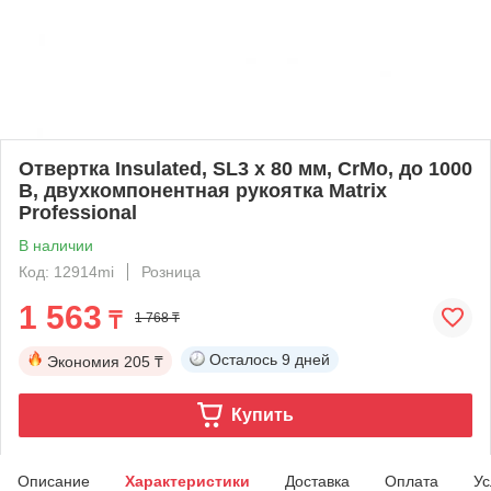
Отвертка Insulated, SL3 x 80 мм, CrMo, до 1000
В, двухкомпонентная рукоятка Matrix
Professional
В наличии
Код: 12914mi
Розница
1 563
₸
1 768 ₸
Осталось
9 дней
Экономия
205 ₸
Купить
Описание
Характеристики
Доставка
Оплата
Ус