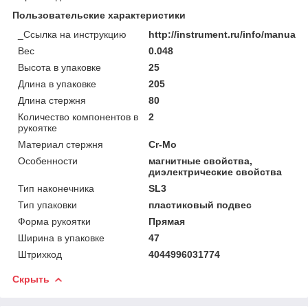
Пользовательские характеристики
_Ссылка на инструкцию
http://instrument.ru/info/manual/
Вес
0.048
Высота в упаковке
25
Длина в упаковке
205
Длина стержня
80
Количество компонентов в
2
рукоятке
Материал стержня
Cr-Mo
Особенности
магнитные свойства,
диэлектрические свойства
Тип наконечника
SL3
Тип упаковки
пластиковый подвес
Форма рукоятки
Прямая
Ширина в упаковке
47
Штрихкод
4044996031774
Скрыть