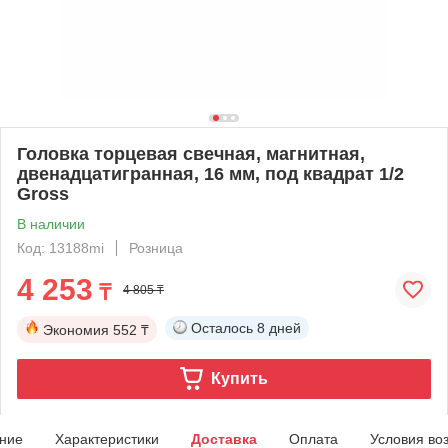
Головка торцевая свечная, магнитная,
двенадцатигранная, 16 мм, под квадрат 1/2
Gross
В наличии
Код: 13188mi
Розница
4 253
₸
4 805 ₸
Осталось
8 дней
Экономия
552 ₸
Купить
ние
Характеристики
Доставка
Оплата
Условия во