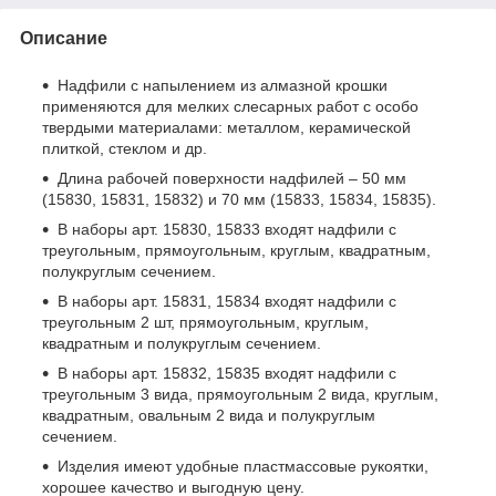
Описание
Надфили с напылением из алмазной крошки
применяются для мелких слесарных работ с особо
твердыми материалами: металлом, керамической
плиткой, стеклом и др.
Длина рабочей поверхности надфилей – 50 мм
(15830, 15831, 15832) и 70 мм (15833, 15834, 15835).
В наборы арт. 15830, 15833 входят надфили с
треугольным, прямоугольным, круглым, квадратным,
полукруглым сечением.
В наборы арт. 15831, 15834 входят надфили с
треугольным 2 шт, прямоугольным, круглым,
квадратным и полукруглым сечением.
В наборы арт. 15832, 15835 входят надфили с
треугольным 3 вида, прямоугольным 2 вида, круглым,
квадратным, овальным 2 вида и полукруглым
сечением.
Изделия имеют удобные пластмассовые рукоятки,
хорошее качество и выгодную цену.