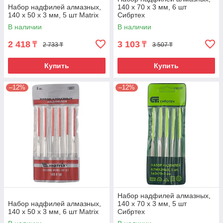
Набор надфилей алмазных,
140 х 70 х 3 мм, 6 шт
140 х 50 х 3 мм, 5 шт Matrix
Сибртех
В наличии
В наличии
2 418
3 103
₸
₸
2 733 ₸
3 507 ₸
Купить
Купить
–12%
–12%
Набор надфилей алмазных,
Набор надфилей алмазных,
140 х 70 х 3 мм, 5 шт
140 х 50 х 3 мм, 6 шт Matrix
Сибртех