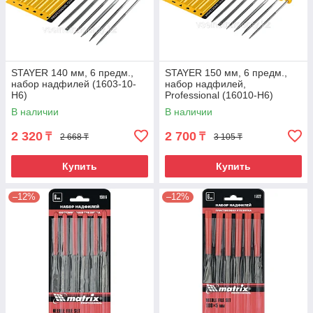
STAYER 140 мм, 6 предм.,
STAYER 150 мм, 6 предм.,
набор надфилей (1603-10-
набор надфилей,
H6)
Professional (16010-H6)
В наличии
В наличии
2 320
2 700
₸
₸
2 668 ₸
3 105 ₸
Купить
Купить
–12%
–12%