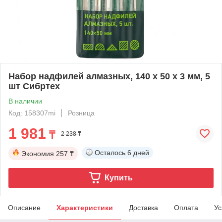
Набор надфилей алмазных, 140 х 50 х 3 мм, 5
шт Сибртех
В наличии
Код: 158307mi
Розница
1 981
₸
2 238 ₸
Осталось
6 дней
Экономия
257 ₸
Купить
Описание
Характеристики
Доставка
Оплата
Ус