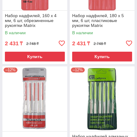
Набор надфилей, 160 х 4
Набор надфилей, 180 х 5
мм, 6 шт, обрезиненные
мм, 6 шт, пластиковые
рукоятки Matrix
рукоятки Matrix
В наличии
В наличии
2 431
2 431
₸
₸
2 748 ₸
2 748 ₸
Купить
Купить
–12%
–12%
Набор надфилей алмазных,