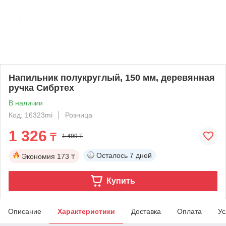
Напильник полукруглый, 150 мм, деревянная
ручка Сибртех
В наличии
Код: 16323mi
Розница
1 326
₸
1 499 ₸
Осталось
7 дней
Экономия
173 ₸
Купить
Описание
Характеристики
Доставка
Оплата
Ус