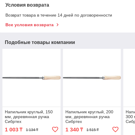
Условия возврата
Возврат товара в течение 14 дней по договоренности
Все условия возврата
Подобные товары компании
Напильник круглый, 150
Напильник круглый, 200
Напи
мм, деревянная ручка
мм, деревянная ручка
300 
Сибртех
Сибртех
Сиб
1 003
1 340
₸
₸
1 134 ₸
1 515 ₸