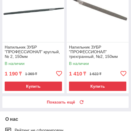
Напильник ЗУБР
Напильник ЗУБР
"ПРОФЕССИОНАЛ" круглый,
"ПРОФЕССИОНАЛ"
№ 2, 150мм
трехгранный, №2, 150мм
В наличии
В наличии
1 190
1 410
₸
₸
1 369 ₸
1 622 ₸
Купить
Купить
Показать ещё
О нас
Рейтинг не сформирован