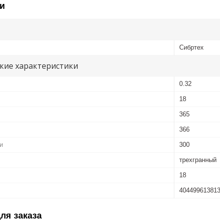
и
Сибртех
кие характеристики
0.32
18
365
366
и
300
трехгранный
18
40449961381
ля заказа