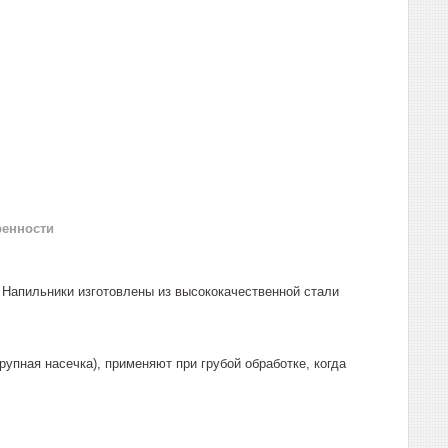
ренности
 Напильники изготовлены из высококачественной стали
рупная насечка), применяют при грубой обработке, когда