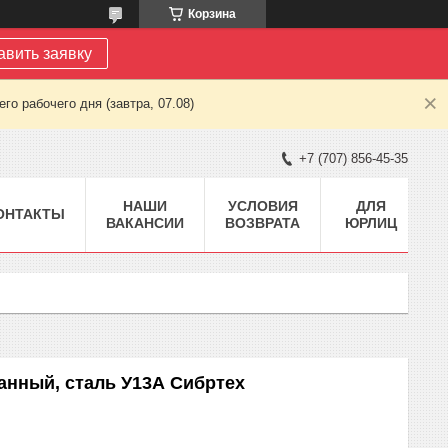
Корзина
авить заявку
о рабочего дня (завтра, 07.08)
+7 (707) 856-45-35
НАШИ
УСЛОВИЯ
ДЛЯ
ОНТАКТЫ
ВАКАНСИИ
ВОЗВРАТА
ЮРЛИЦ
ранный, сталь У13А Сибртех