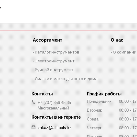
е
Ассортимент
О нас
Каталог инструментов
О компании
Электроинструмент
Ручной инструмент
Смазки и масла для авто и дома
График работы
Понедельник
08:00
17
+7 (707) 856-45-35
Многоканальный
Вторник
08:00
17
Среда
08:00
17
zakaz@all-tools.kz
Четверг
08:00
17
Пятница
08:00
17