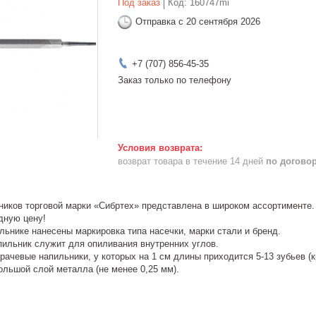
Под заказ
Код:
160747mi
Отправка с 20 сентября 2026
+7 (707) 856-45-35
Заказ только по телефону
возврат товара в течение 14 дней
по догово
ников торговой марки «Сибртех» представлена в широком ассортименте.
дную цену!
льнике нанесены маркировка типа насечки, марки стали и бренд.
пильник служит для опиливания внутренних углов.
рачевые напильники, у которых на 1 см длины приходится 5-13 зубьев (к
ольшой слой металла (не менее 0,25 мм).