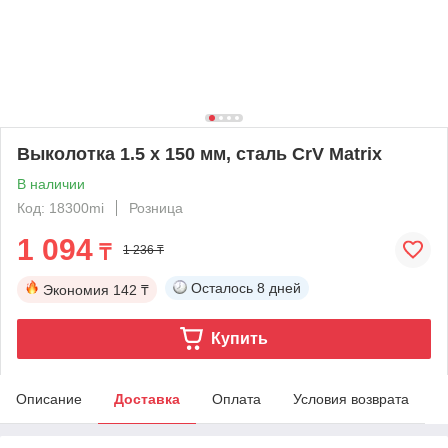
Выколотка 1.5 x 150 мм, сталь CrV Matrix
В наличии
Код: 18300mi
Розница
1 094
₸
1 236 ₸
Осталось
8 дней
Экономия
142 ₸
Купить
Описание
Доставка
Оплата
Условия возврата