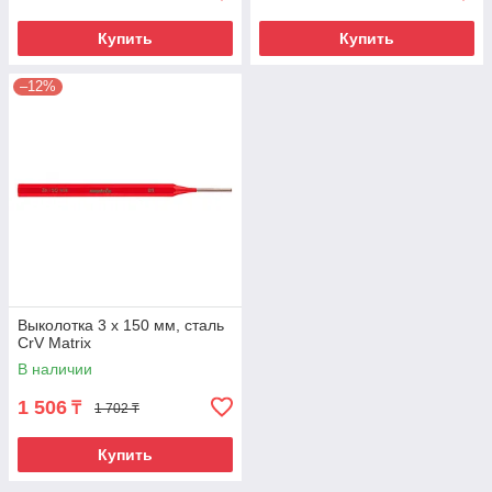
Купить
Купить
–12%
Выколотка 3 x 150 мм, сталь
CrV Matrix
В наличии
1 506
₸
1 702 ₸
Купить