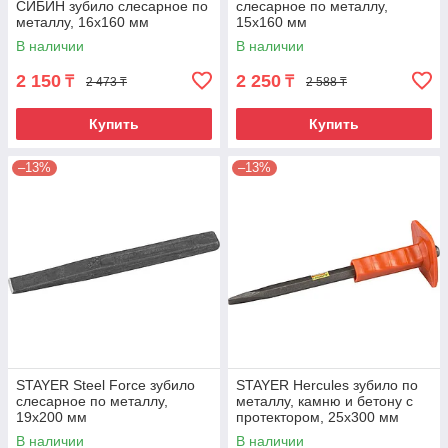
СИБИН зубило слесарное по
слесарное по металлу,
металлу, 16х160 мм
15х160 мм
В наличии
В наличии
2 150
2 250
₸
₸
2 473 ₸
2 588 ₸
Купить
Купить
–13%
–13%
STAYER Steel Force зубило
STAYER Hercules зубило по
слесарное по металлу,
металлу, камню и бетону с
19х200 мм
протектором, 25х300 мм
В наличии
В наличии