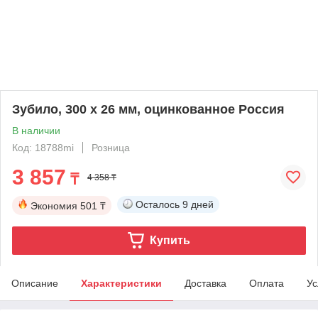
Зубило, 300 х 26 мм, оцинкованное Россия
В наличии
Код: 18788mi
Розница
3 857
₸
4 358 ₸
Осталось
9 дней
Экономия
501 ₸
Купить
Описание
Характеристики
Доставка
Оплата
Ус