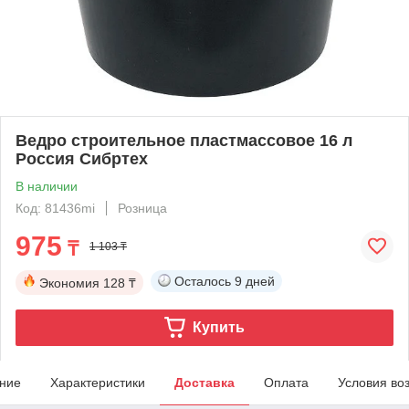
Ведро строительное пластмассовое 16 л
Россия Сибртех
В наличии
Код: 81436mi
Розница
975
₸
1 103 ₸
Осталось
9 дней
Экономия
128 ₸
Купить
ние
Характеристики
Доставка
Оплата
Условия во