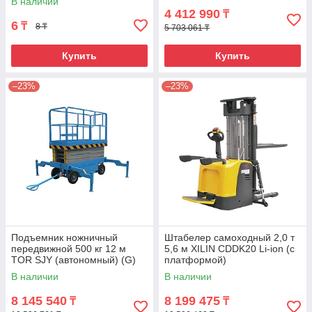
В наличии
4 412 990
₸
6
₸
8 ₸
5 703 061 ₸
Купить
Купить
–23%
–23%
Подъемник ножничный
Штабелер самоходный 2,0 т
передвижной 500 кг 12 м
5,6 м XILIN CDDK20 Li-ion (с
TOR SJY (автономный) (G)
платформой)
В наличии
В наличии
8 145 540
8 199 475
₸
₸