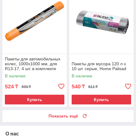
Пакеты для автомобильных
колес, 1000х1000 мм, для
Пакеты для мусора 120 л x
R13-17, 4 шт. в комплекте
10 шт. серые, Home Palisad
Stels
В наличии
В наличии
524
540
₸
₸
593 ₸
611 ₸
Купить
Купить
Показать ещё
О нас