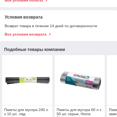
Все условия оплаты
Условия возврата
Возврат товара в течение 14 дней по договоренности
Все условия возврата
Подобные товары компании
Пакеты для мусора 240 л
Пакеты для мусора 60 л x
Паке
x 10 шт., пвд
50 шт. серые, Home
завя