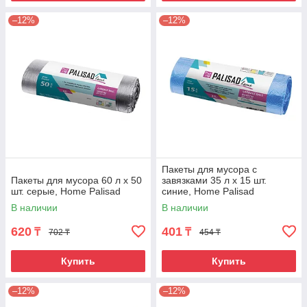
–12%
–12%
Пакеты для мусора с
Пакеты для мусора 60 л x 50
завязками 35 л x 15 шт.
шт. серые, Home Palisad
синие, Home Palisad
В наличии
В наличии
620
401
₸
₸
702 ₸
454 ₸
Купить
Купить
–12%
–12%