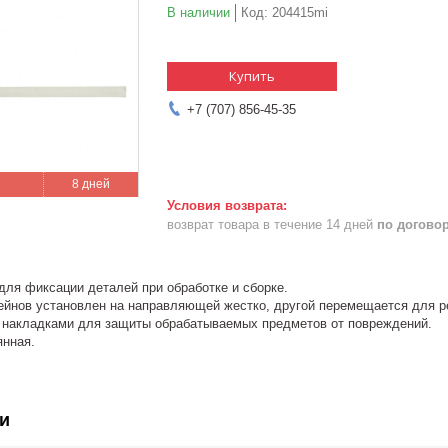
В наличии
Код:
204415mi
Купить
+7 (707) 856-45-35
8 дней
возврат товара в течение 14 дней
по догово
для фиксации деталей при обработке и сборке.
ейнов установлен на направляющей жестко, другой перемещается для р
 накладками для защиты обрабатываемых предметов от повреждений.
янная.
и