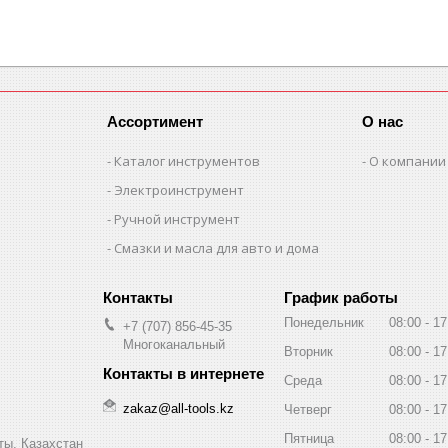
Ассортимент
О нас
Каталог инструментов
О компании
Электроинструмент
Ручной инструмент
Смазки и масла для авто и дома
График работы
Понедельник
08:00
17
+7 (707) 856-45-35
Многоканальный
Вторник
08:00
17
Среда
08:00
17
zakaz@all-tools.kz
Четверг
08:00
17
Пятница
08:00
17
ты, Казахстан