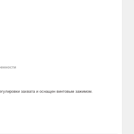
ренности
егулировки захвата и оснащен винтовым зажимом.