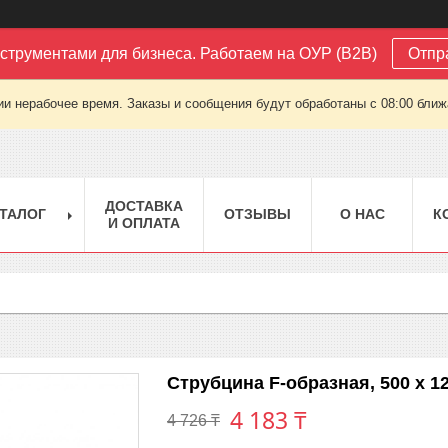
струментами для бизнеса. Работаем на ОУР (B2B)
Отпр
ии нерабочее время. Заказы и сообщения будут обработаны с 08:00 ближа
ДОСТАВКА
ТАЛОГ
ОТЗЫВЫ
О НАС
К
И ОПЛАТА
Струбцина F-образная, 500 х 1
4 183 ₸
4 726 ₸