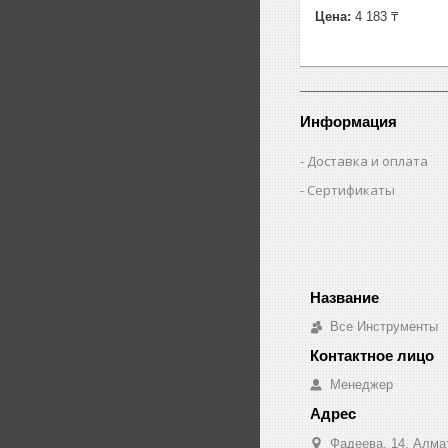
Цена:
4 183 ₸
Информация
Доставка и оплата
Сертификаты
Все Инструменты
Менеджер
Фадеева, 14, Алма