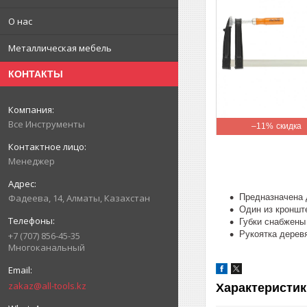
О нас
Металлическая мебель
КОНТАКТЫ
Все Инструменты
–11%
Менеджер
Предназначена 
Фадеева, 14, Алматы, Казахстан
Один из кроншт
Губки снабжены
Рукоятка дерев
+7 (707) 856-45-35
Многоканальный
zakaz@all-tools.kz
Характеристик