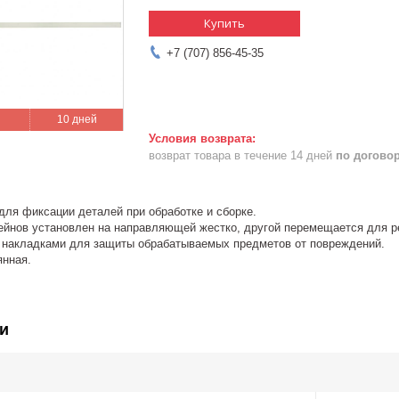
Купить
+7 (707) 856-45-35
10 дней
возврат товара в течение 14 дней
по догово
для фиксации деталей при обработке и сборке.
ейнов установлен на направляющей жестко, другой перемещается для р
 накладками для защиты обрабатываемых предметов от повреждений.
янная.
и