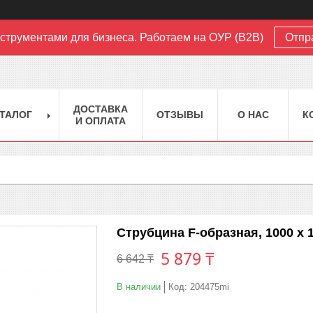
струментами для бизнеса. Работаем на ОУР (B2B)
Отпр
ДОСТАВКА
ТАЛОГ
ОТЗЫВЫ
О НАС
К
И ОПЛАТА
Струбцина F-образная, 1000 х 
5 879 ₸
6 642 ₸
В наличии
Код:
204475mi