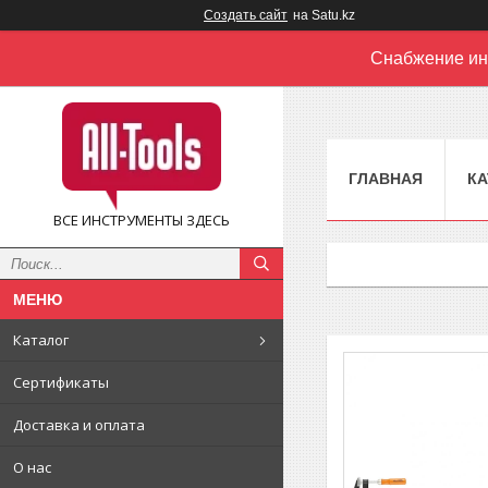
Создать сайт
на Satu.kz
Снабжение ин
ГЛАВНАЯ
КА
ВСЕ ИНСТРУМЕНТЫ ЗДЕСЬ
Каталог
Сертификаты
Доставка и оплата
О нас