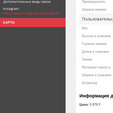
Производитель
Instagram
Ширина зажима
https://www.instagram.com/tirado.kz/
Пользовательс
КАРТА
Вес
Высота в упаковке
Глубина зажима
Длина в упаковке
Зажим
Материал корпуса
Ширина в упаковке
Штрихкод
Информация д
Цена:
5 879 ₸