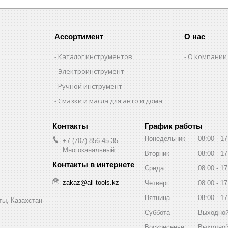
Ассортимент
О нас
Каталог инструментов
О компании
Электроинструмент
Ручной инструмент
Смазки и масла для авто и дома
График работы
Понедельник
08:00
17
+7 (707) 856-45-35
Многоканальный
Вторник
08:00
17
Среда
08:00
17
zakaz@all-tools.kz
Четверг
08:00
17
Пятница
08:00
17
ты, Казахстан
Суббота
Выходно
Воскресенье
Выходно