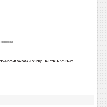
ренности
егулировки захвата и оснащен винтовым зажимом.