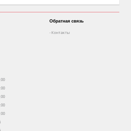
Обратная связь
Контакты
:00
:00
:00
:00
:00
й
й