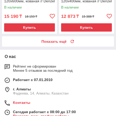
120x600мм, кованая // Denzel
120x400мм, кованая // Denzel
В наличии
В наличии
15 190
12 873
₸
₸
18 159 ₸
15 388 ₸
Купить
Купить
Показать ещё
О нас
Рейтинг не сформирован
Менее 5 отзывов за последний год
Работает с 07.01.2010
г. Алматы
Фадеева, 14, Алматы, Казахстан
Контакты
Сегодня работает с 08:00 до 17:00