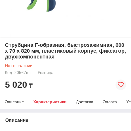
Струбцина F-образная, быстрозажимная, 600
х 70 х 820 мм, пластиковый корпус, фиксатор,
двухкомпонентная
Нет в наличии
Код: 20567mi
Розница
5 020
₸
Описание
Характеристики
Доставка
Оплата
Ус
Описание