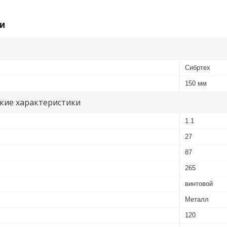
и
Сибртех
150 мм
кие характеристики
1.1
27
87
265
винтовой
Металл
120