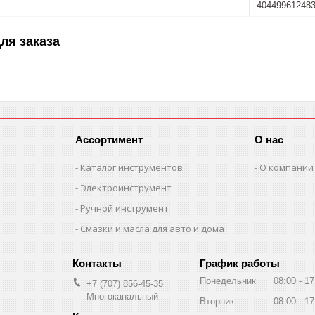
40449961248
ля заказа
Ассортимент
О нас
Каталог инструментов
О компании
Электроинструмент
Ручной инструмент
Смазки и масла для авто и дома
График работы
Понедельник
08:00
17
+7 (707) 856-45-35
Многоканальный
Вторник
08:00
17