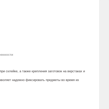
ренности
и склейке, а также крепления заготовок на верстаках и
зволяет надежно фиксировать предметы во время их