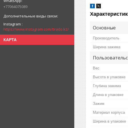
+77064075089
Характеристик
Instagram
Основные
https://www.instagram.com/tirado.kz/
Производитель
КАРТА
Ширина зажима
Пользовательс
Вес
Высота в упаковке
Глубина зажима
Длина в упаковке
Зажим
Материал корпуса
Ширина в упаковке