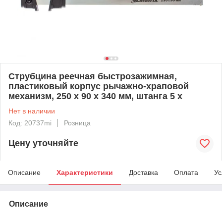
Струбцина реечная быстрозажимная,
пластиковый корпус рычажно-храповой
механизм, 250 х 90 х 340 мм, штанга 5 х
Нет в наличии
Код: 20737mi
Розница
Цену уточняйте
Описание
Характеристики
Доставка
Оплата
Ус
Описание