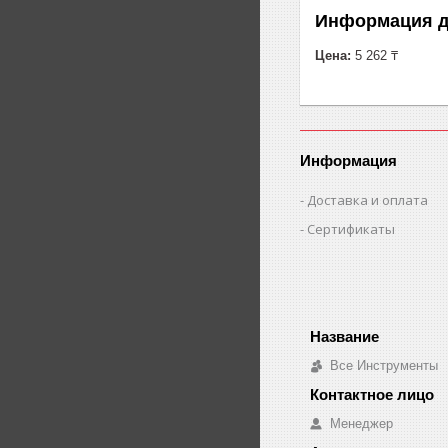
Информация д
Цена:
5 262 ₸
Информация
Доставка и оплата
Сертификаты
Все Инструменты
Менеджер