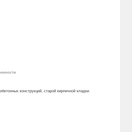
ренности
бетонных конструкций, старой кирпичной кладки.