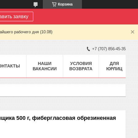
Корзина
авить заявку
йшего рабочего дня (10.08)
+7 (707) 856-45-35
НАШИ
УСЛОВИЯ
ДЛЯ
ОНТАКТЫ
ВАКАНСИИ
ВОЗВРАТА
ЮРЛИЦ
нщика 500 г, фибергласовая обрезиненная