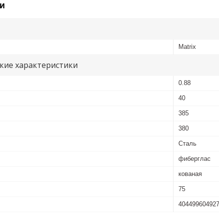
и
Matrix
кие характеристики
0.88
40
385
380
Сталь
фиберглас
кованая
75
40449960492