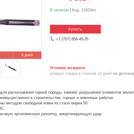
В наличии
Код:
21824mi
Купить
+7 (707) 856-45-35
8 дней
возврат товара в течение 14 дней
по догово
для раскалывания горной породы, камней, разрушения элементов железо
еимущественно в строительстве, горных и земляных работах.
ны методом свободной ковки из стали марки 50.
RC.
совую эргономичную рукоятку, амортизирующую удар.