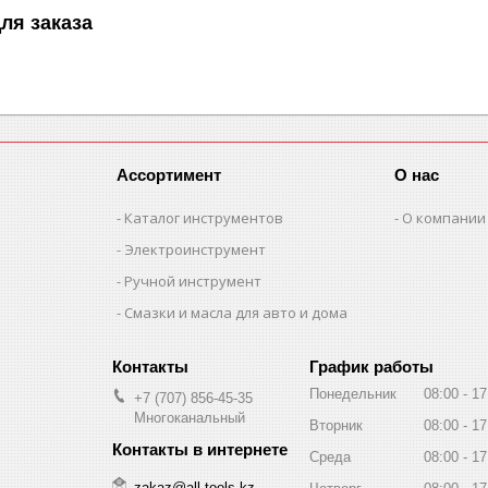
ля заказа
Ассортимент
О нас
Каталог инструментов
О компании
Электроинструмент
Ручной инструмент
Смазки и масла для авто и дома
График работы
Понедельник
08:00
17
+7 (707) 856-45-35
Многоканальный
Вторник
08:00
17
Среда
08:00
17
zakaz@all-tools.kz