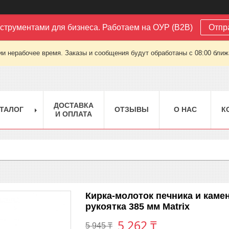
струментами для бизнеса. Работаем на ОУР (B2B)
Отпр
ии нерабочее время. Заказы и сообщения будут обработаны с 08:00 ближа
ДОСТАВКА
ТАЛОГ
ОТЗЫВЫ
О НАС
К
И ОПЛАТА
Кирка-молоток печника и каме
рукоятка 385 мм Matrix
5 262 ₸
5 945 ₸