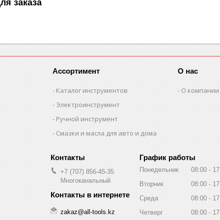
ля заказа
Ассортимент
О нас
Каталог инструментов
О компании
Электроинструмент
Ручной инструмент
Смазки и масла для авто и дома
График работы
Понедельник
08:00
17
+7 (707) 856-45-35
Многоканальный
Вторник
08:00
17
Среда
08:00
17
zakaz@all-tools.kz
Четверг
08:00
17