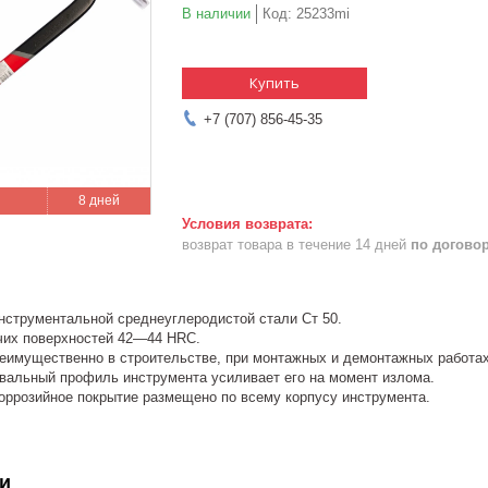
В наличии
Код:
25233mi
Купить
+7 (707) 856-45-35
8 дней
возврат товара в течение 14 дней
по догово
инструментальной среднеуглеродистой стали Ст 50.
чих поверхностей 42―44 HRC.
еимущественно в строительстве, при монтажных и демонтажных работах
вальный профиль инструмента усиливает его на момент излома.
оррозийное покрытие размещено по всему корпусу инструмента.
и