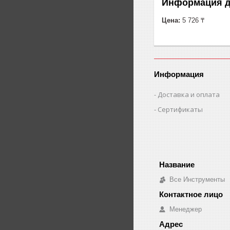
Информация д
Цена:
5 726 ₸
Информация
Доставка и оплата
Сертификаты
Все Инструменты
Менеджер