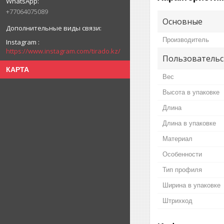
+77064075089
Основные
Производитель
Instagram
https://www.instagram.com/tirado.kz/
Пользовательс
КАРТА
Вес
Высота в упаковке
Длина
Длина в упаковке
Материал
Особенности
Тип профиля
Ширина в упаковке
Штрихкод