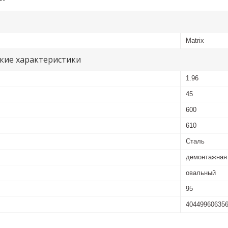
Matrix
кие характеристики
1.96
45
600
610
Сталь
демонтажная
овальный
95
40449960635