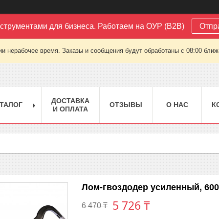
струментами для бизнеса. Работаем на ОУР (B2B)
Отпр
ии нерабочее время. Заказы и сообщения будут обработаны с 08:00 ближа
ДОСТАВКА
ТАЛОГ
ОТЗЫВЫ
О НАС
К
И ОПЛАТА
Лом-гвоздодер усиленный, 600 
5 726 ₸
6 470 ₸