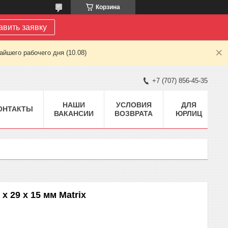
Корзина
авить заявку
йшего рабочего дня (10.08)
+7 (707) 856-45-35
НАШИ
УСЛОВИЯ
ДЛЯ
ОНТАКТЫ
ВАКАНСИИ
ВОЗВРАТА
ЮРЛИЦ
х 29 х 15 мм Matrix