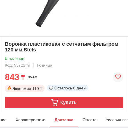
Воронка пластиковая с сетчатым фильтром
120 мм Stels
В наличии
Код: 53722mi
Розница
843
₸
953 ₸
Осталось
8 дней
Экономия
110 ₸
Купить
ние
Характеристики
Доставка
Оплата
Условия во