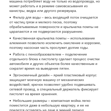
машина потребляет воду не только из водопровода, но
может работать и в режиме самовсасывания из
канистры, ведра или другого резервуара.
Фильтр для воды – весь входящий поток очищается
от частиц грязи и мелкого песка, поэтому
обрабатываемые поверхности и крыльчатка помпы не
царапаются и не подвергаются разрушению.
Качественная крыльчатка помпы – использование
алюминия позволило исключить окисление и коррозию,
поэтому насосная часть прослужит долгие годы.
Работа с пенообразователем – подключение
отдельного блока к пистолету сделает процесс очистки
автомобиля и других объектов более качественным и
сократит время на выведение пятен.
Эргономичный дизайн – яркий пластиковый корпус
защищает моечную машину от механических
воздействий, крючок позволяет удобно подвешивать
сетевой провод, а специальный держатель фиксирует
пистолет на время хранения.
Небольшие размеры – компактная мойка легко
поместится даже в небольшую квартиру, и ее не
придется оставлять на даче в зимний период.