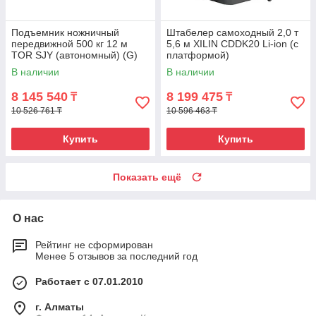
Подъемник ножничный
Штабелер самоходный 2,0 т
передвижной 500 кг 12 м
5,6 м XILIN CDDK20 Li-ion (с
TOR SJY (автономный) (G)
платформой)
В наличии
В наличии
8 145 540
8 199 475
₸
₸
10 526 761 ₸
10 596 463 ₸
Купить
Купить
Показать ещё
О нас
Рейтинг не сформирован
Менее 5 отзывов за последний год
Работает с 07.01.2010
г. Алматы