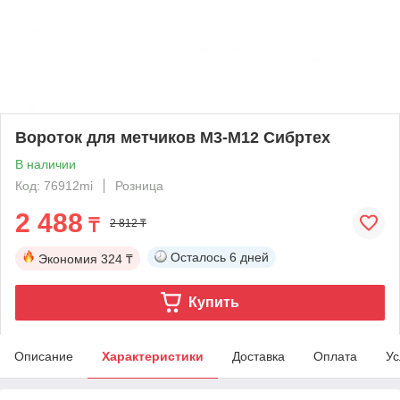
Вороток для метчиков М3-М12 Сибртех
В наличии
Код: 76912mi
Розница
2 488
₸
2 812 ₸
Осталось
6 дней
Экономия
324 ₸
Купить
Описание
Характеристики
Доставка
Оплата
Ус