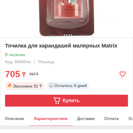
Точилка для карандашей малярных Matrix
В наличии
Код: 84800mi
Розница
705
₸
797 ₸
Осталось
9 дней
Экономия
92 ₸
Купить
Описание
Характеристики
Доставка
Оплата
Ус