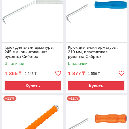
Крюк для вязки арматуры,
Крюк для вязки арматуры,
245 мм, оцинкованная
210 мм, пластиковая
рукоятка Сибртех
рукоятка Сибртех
В наличии
В наличии
1 365
1 377
₸
₸
1 543 ₸
1 556 ₸
Купить
Купить
–11%
–11%