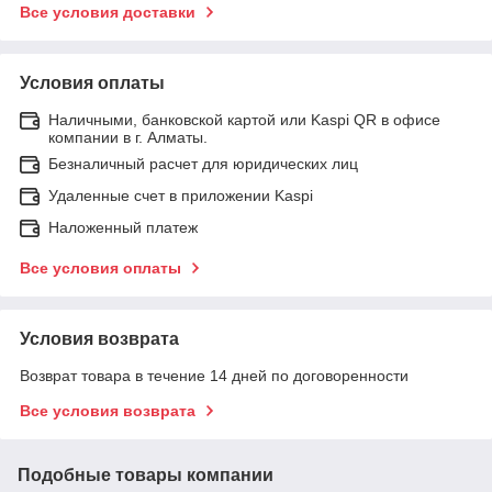
Все условия доставки
Условия оплаты
Наличными, банковской картой или Kaspi QR в офисе
компании в г. Алматы.
Безналичный расчет для юридических лиц
Удаленные счет в приложении Kaspi
Наложенный платеж
Все условия оплаты
Условия возврата
Возврат товара в течение 14 дней по договоренности
Все условия возврата
Подобные товары компании