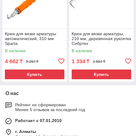
Крюк для вязки арматуры
Крюк для вязки арматуры,
автоматический, 310 мм
210 мм, деревянная рукоятка
Sparta
Сибртех
В наличии
В наличии
4 662
1 334
₸
₸
5 267 ₸
1 507 ₸
Купить
Купить
О нас
Рейтинг не сформирован
Менее 5 отзывов за последний год
Работает с 07.01.2010
г. Алматы