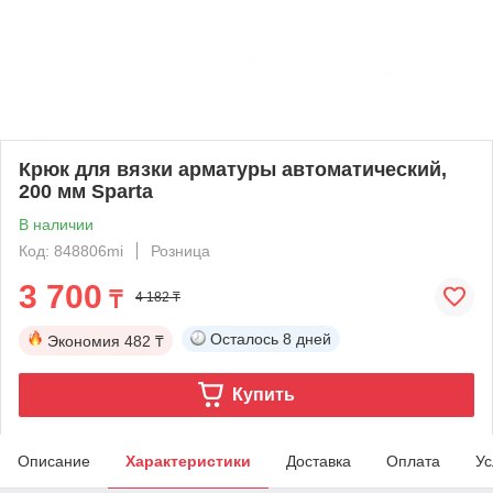
Крюк для вязки арматуры автоматический,
200 мм Sparta
В наличии
Код: 848806mi
Розница
3 700
₸
4 182 ₸
Осталось
8 дней
Экономия
482 ₸
Купить
Описание
Характеристики
Доставка
Оплата
Ус