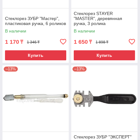
Стеклорез STAYER
Стеклорез ЗУБР "Мастер",
"MASTER", деревянная
пластиковая ручка, 6 роликов
ручка, 3 ролика
В наличии
В наличии
1 170
1 650
₸
₸
1 346 ₸
1 898 ₸
Купить
Купить
–13%
–13%
Стеклорез ЗУБР "ЭКСПЕРТ"