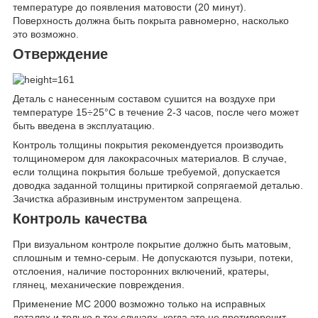
температуре до появления матовости (20 минут).
Поверхность должна быть покрыта равномерно, насколько
это возможно.
Отверждение
Деталь с нанесенным составом сушится на воздухе при
температуре 15÷25°С в течение 2-3 часов, после чего может
быть введена в эксплуатацию.
Контроль толщины покрытия рекомендуется производить
толщиномером для лакокрасочных материалов. В случае,
если толщина покрытия больше требуемой, допускается
доводка заданной толщины притиркой сопрягаемой деталью.
Зачистка абразивным инструментом запрещена.
Контроль качества
При визуальном контроле покрытие должно быть матовым,
сплошным и темно-серым. Не допускаются пузыри, потеки,
отслоения, наличие посторонних включений, кратеры,
глянец, механические повреждения.
Применение МС 2000 возможно только на исправных
деталях и только в тех случаях, когда это не противоречит