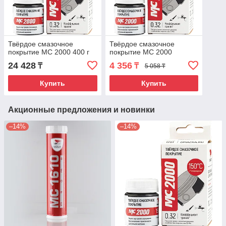
Твёрдое смазочное
Твёрдое смазочное
покрытие МС 2000 400 г
покрытие МС 2000
24 428
4 356
₸
₸
5 058 ₸
Купить
Купить
Акционные предложения и новинки
–14%
–14%