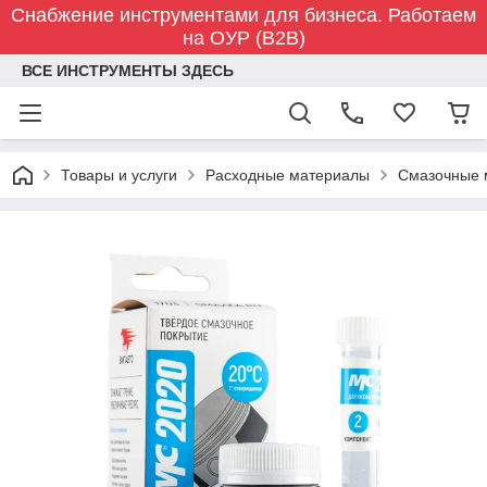
Снабжение инструментами для бизнеса. Работаем
на ОУР (B2B)
ВСЕ ИНСТРУМЕНТЫ ЗДЕСЬ
Товары и услуги
Расходные материалы
Смазочные 