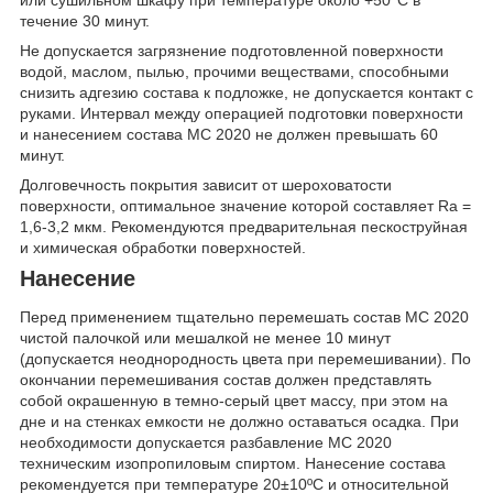
течение 30 минут.
Не допускается загрязнение подготовленной поверхности
водой, маслом, пылью, прочими веществами, способными
снизить адгезию состава к подложке, не допускается контакт с
руками. Интервал между операцией подготовки поверхности
и нанесением состава МС 2020 не должен превышать 60
минут.
Долговечность покрытия зависит от шероховатости
поверхности, оптимальное значение которой составляет Ra =
1,6-3,2 мкм. Рекомендуются предварительная пескоструйная
и химическая обработки поверхностей.
Нанесение
Перед применением тщательно перемешать состав МС 2020
чистой палочкой или мешалкой не менее 10 минут
(допускается неоднородность цвета при перемешивании). По
окончании перемешивания состав должен представлять
собой окрашенную в темно-серый цвет массу, при этом на
дне и на стенках емкости не должно оставаться осадка. При
необходимости допускается разбавление МС 2020
техническим изопропиловым спиртом. Нанесение состава
рекомендуется при температуре 20±10ºС и относительной