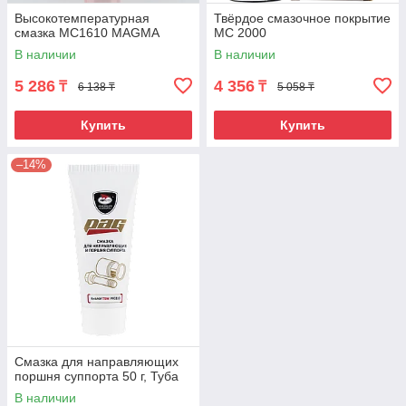
Высокотемпературная
Твёрдое смазочное покрытие
смазка МС1610 MAGMA
МС 2000
В наличии
В наличии
5 286
4 356
₸
₸
6 138 ₸
5 058 ₸
Купить
Купить
–14%
Смазка для направляющих
поршня суппорта 50 г, Туба
В наличии