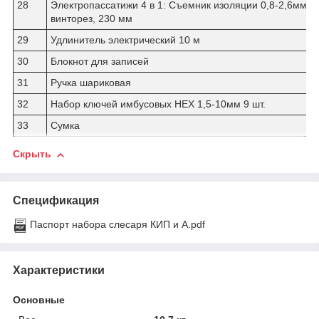
28
Электропассатижи 4 в 1: Съемник изоляции 0,8-2,6мм, к
винторез, 230 мм
29
Удлинитель электрический 10 м
30
Блокнот для записей
31
Ручка шариковая
32
Набор ключей имбусовых HEX 1,5-10мм 9 шт.
33
Сумка
Скрыть
Спецификация
Паспорт набора cлесаря КИП и А.pdf
Характеристики
Основные