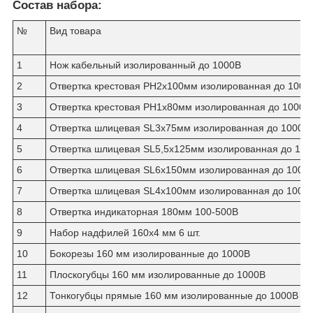
Состав набора:
№
Вид товара
1
Нож кабельный изолированный до 1000В
2
Отвертка крестовая РН2х100мм изолированная до 1000
3
Отвертка крестовая РН1х80мм изолированная до 1000В
4
Отвертка шлицевая SL3х75мм изолированная до 1000В
5
Отвертка шлицевая SL5,5х125мм изолированная до 100
6
Отвертка шлицевая SL6х150мм изолированная до 1000
7
Отвертка шлицевая SL4x100мм изолированная до 1000
8
Отвертка индикаторная 180мм 100-500В
9
Набор надфилей 160х4 мм 6 шт.
10
Бокорезы 160 мм изолированные до 1000В
11
Плоскогубцы 160 мм изолированные до 1000В
12
Тонкогубцы прямые 160 мм изолированные до 1000В