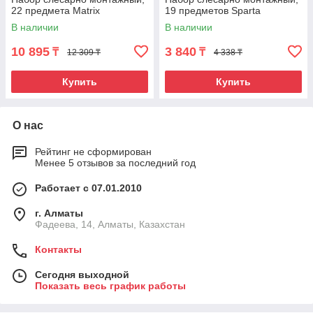
22 предмета Matrix
19 предметов Sparta
В наличии
В наличии
10 895
3 840
₸
₸
12 309 ₸
4 338 ₸
Купить
Купить
О нас
Рейтинг не сформирован
Менее 5 отзывов за последний год
Работает с 07.01.2010
г. Алматы
Фадеева, 14, Алматы, Казахстан
Контакты
Сегодня выходной
Показать весь график работы