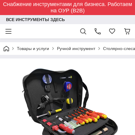
Снабжение инструментами для бизнеса. Работаем
на ОУР (B2B)
ВСЕ ИНСТРУМЕНТЫ ЗДЕСЬ
Товары и услуги
Ручной инструмент
Столярно-слес