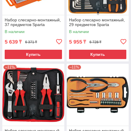
Набор слесарно-монтажный,
Набор слесарно монтажный,
37 предметов Sparta
29 предметов Sparta
В наличии
В наличии
5 639
5 955
₸
₸
6 371 ₸
6 728 ₸
Купить
Купить
–11%
–11%
Набор слесарно монтажный,
Набор слесарно монтажный,