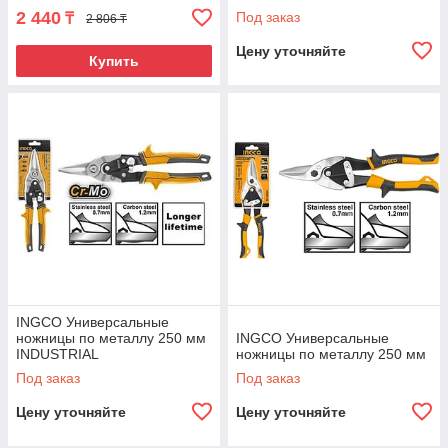
углеродистая сталь марки
2 440
Под заказ
₸
2 806 ₸
65Mn
Цену уточняйте
Купить
INGCO Универсальные
ножницы по металлу 250 мм
INGCO Универсальные
INDUSTRIAL
ножницы по металлу 250 мм
Под заказ
Под заказ
Цену уточняйте
Цену уточняйте