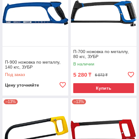
П-700 ножовка по металлу,
80 кгс, ЗУБР
П-900 ножовка по металлу,
В наличии
140 кгс, ЗУБР
5 280
Под заказ
₸
6 072 ₸
Цену уточняйте
Купить
–13%
–13%