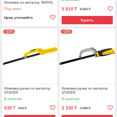
Ножовка по металлу, MIRAX
5 810
Под заказ
₸
6 682 ₸
Цену уточняйте
Купить
–13%
–13%
Ножовка-ручка по металлу,
Ножовка-ручка по металлу,
STAYER
STAYER
В наличии
В наличии
530
2 330
₸
₸
610 ₸
2 680 ₸