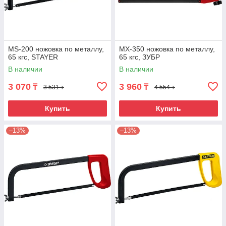
MS-200 ножовка по металлу,
MX-350 ножовка по металлу,
65 кгс, STAYER
65 кгс, ЗУБР
В наличии
В наличии
3 070
3 960
₸
₸
3 531 ₸
4 554 ₸
Купить
Купить
–13%
–13%