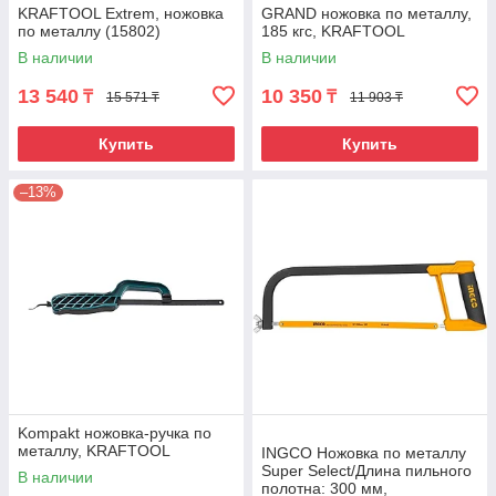
KRAFTOOL Extrem, ножовка
GRAND ножовка по металлу,
по металлу (15802)
185 кгс, KRAFTOOL
В наличии
В наличии
13 540
10 350
₸
₸
15 571 ₸
11 903 ₸
Купить
Купить
–13%
Kompakt ножовка-ручка по
металлу, KRAFTOOL
INGCO Ножовка по металлу
Super Select/Длина пильного
В наличии
полотна: 300 мм,