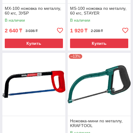
MX-100 ножовка по металлу,
MS-100 ножовка по металлу,
60 кгс, ЗУБР
60 кгс, STAYER
В наличии
В наличии
2 640
1 920
₸
₸
3 036 ₸
2 208 ₸
Купить
Купить
–13%
Ножовка-мини по металлу,
KRAFTOOL
В наличии