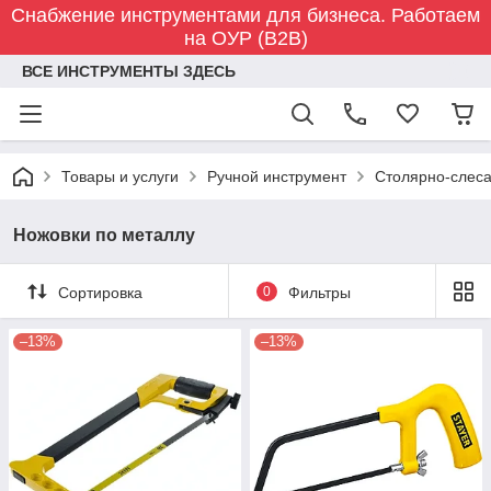
Снабжение инструментами для бизнеса. Работаем
на ОУР (B2B)
ВСЕ ИНСТРУМЕНТЫ ЗДЕСЬ
Товары и услуги
Ручной инструмент
Столярно-слес
Ножовки по металлу
Сортировка
0
Фильтры
–13%
–13%