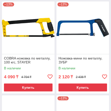
–13%
–13%
COBRA ножовка по металлу,
Ножовка-мини по металлу,
100 кгс, STAYER
ЗУБР
В наличии
В наличии
4 090
2 120
₸
₸
4 704 ₸
2 438 ₸
Купить
Купить
–13%