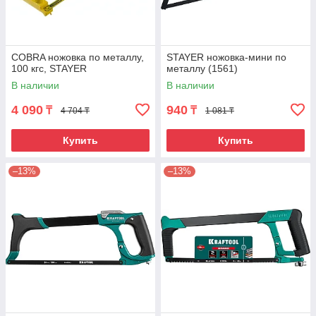
COBRA ножовка по металлу,
STAYER ножовка-мини по
100 кгс, STAYER
металлу (1561)
В наличии
В наличии
4 090
940
₸
₸
4 704 ₸
1 081 ₸
Купить
Купить
–13%
–13%