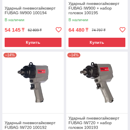
Ударный пневмогайковерт
Ударный пневмогайковерт
FUBAG IW900 + набор
FUBAG IW900 100194
головок 100195
В наличии
В наличии
54 145
64 480
₸
₸
62 809 ₸
74 797 ₸
Купить
Купить
–14%
–14%
Ударный пневмогайковерт
Ударный пневмогайковерт
FUBAG IW720 + набор
FUBAG IW720 100192
головок 100193