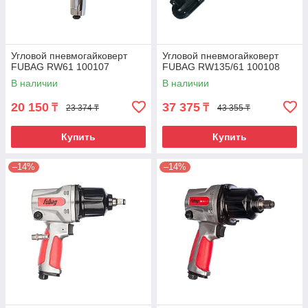
Угловой пневмогайковерт
Угловой пневмогайковерт
FUBAG RW61 100107
FUBAG RW135/61 100108
В наличии
В наличии
20 150
37 375
₸
₸
23 374 ₸
43 355 ₸
Купить
Купить
–14%
–14%