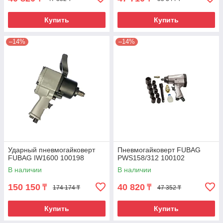
Купить
Купить
–14%
–14%
Ударный пневмогайковерт
Пневмогайковерт FUBAG
FUBAG IW1600 100198
PWS158/312 100102
В наличии
В наличии
150 150
40 820
₸
₸
174 174 ₸
47 352 ₸
Купить
Купить