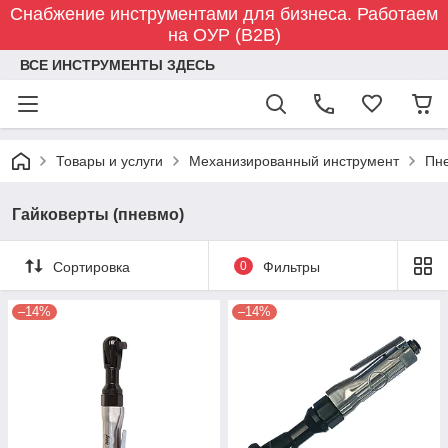
Снабжение инструментами для бизнеса. Работаем
на ОУР (B2B)
ВСЕ ИНСТРУМЕНТЫ ЗДЕСЬ
Товары и услуги
Механизированный инструмент
Пн
Гайковерты (пневмо)
Сортировка
0
Фильтры
–14%
–14%