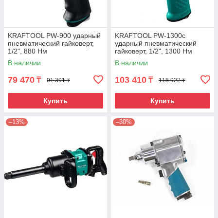
KRAFTOOL PW-900 ударный
KRAFTOOL PW-1300c
пневматический гайковерт,
ударный пневматический
1/2", 880 Нм
гайковерт, 1/2", 1300 Нм
В наличии
В наличии
79 470
103 410
₸
₸
91 391 ₸
118 922 ₸
Купить
Купить
–13%
–30%