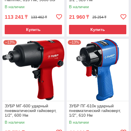
мин, композитный Gross
В наличии
В наличии
113 241
21 960
₸
₸
133 462 ₸
25 254 ₸
Купить
Купить
–13%
–13%
ЗУБР МГ-600 ударный
ЗУБР ПГ-610к ударный
пневматический гайковерт,
пневматический гайковерт,
1/2", 600 Нм
1/2", 610 Нм
В наличии
В наличии